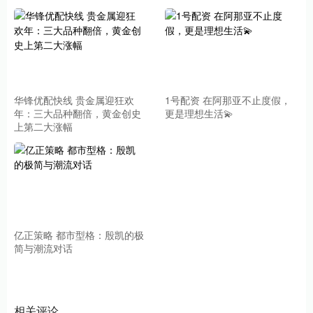
华锋优配快线 贵金属迎狂欢
1号配资 在阿那亚不止度假，
年：三大品种翻倍，黄金创史
更是理想生活💫
上第二大涨幅
亿正策略 都市型格：殷凯的极
简与潮流对话
相关评论