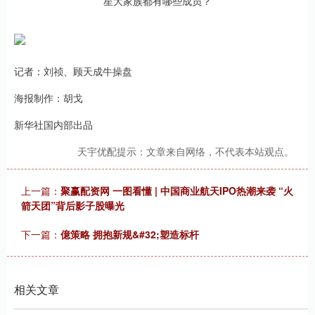
记者：刘祯、顾天成牛操盘
海报制作：胡戈
新华社国内部出品
天宇优配提示：文章来自网络，不代表本站观点。
上一篇：
聚赢配资网 一图看懂 | 中国商业航天IPO热潮来袭 “火
箭天团”背后影子股曝光
下一篇：
億策略 拥抱新规&#32;塑造标杆
相关文章