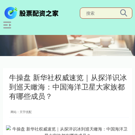
牛操盘 新华社权威速览｜从探洋识冰
到巡天瞰海：中国海洋卫星大家族都
有哪些成员？
网站：天宇优配