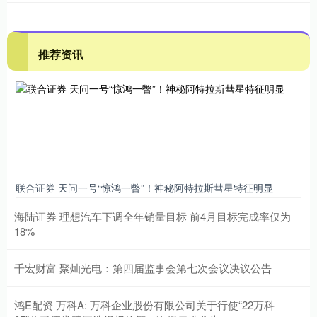
推荐资讯
联合证券 天问一号“惊鸿一瞥”！神秘阿特拉斯彗星特征明显
海陆证券 理想汽车下调全年销量目标 前4月目标完成率仅为
18%
千宏财富 聚灿光电：第四届监事会第七次会议决议公告
鸿E配资 万科A: 万科企业股份有限公司关于行使“22万科