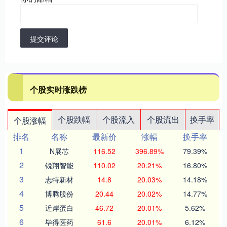
提交评论
个股实时涨跌榜
个股跌幅
个股流入
个股流出
换手率
个股涨幅
排名
名称
最新价
涨幅
换手率
1
N展芯
116.52
396.89%
79.39%
2
锐翔智能
110.02
20.21%
16.80%
3
志特新材
14.8
20.03%
14.18%
4
博腾股份
20.44
20.02%
14.77%
5
近岸蛋白
46.72
20.01%
5.62%
6
毕得医药
61.6
20.01%
6.12%