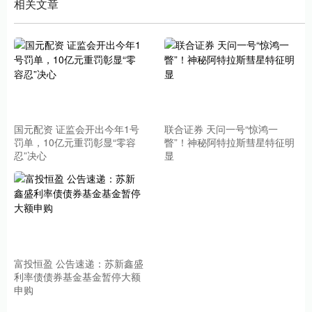
相关文章
国元配资 证监会开出今年1号
联合证券 天问一号“惊鸿一
罚单，10亿元重罚彰显“零容
瞥”！神秘阿特拉斯彗星特征明
忍”决心
显
富投恒盈 公告速递：苏新鑫盛
利率债债券基金基金暂停大额
申购