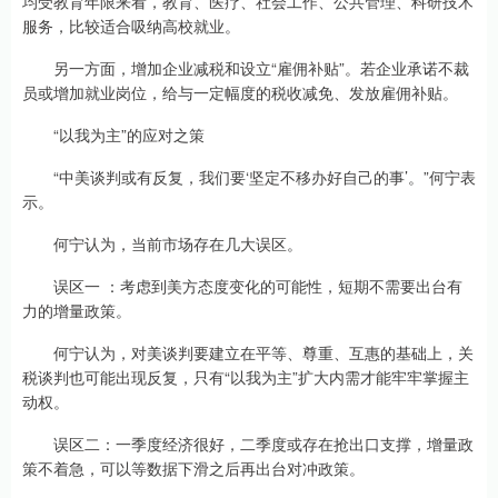
均受教育年限来看，教育、医疗、社会工作、公共管理、科研技术
服务，比较适合吸纳高校就业。
另一方面，增加企业减税和设立“雇佣补贴”。若企业承诺不裁
员或增加就业岗位，给与一定幅度的税收减免、发放雇佣补贴。
“以我为主”的应对之策
“中美谈判或有反复，我们要‘坚定不移办好自己的事’。”何宁表
示。
何宁认为，当前市场存在几大误区。
误区一 ：考虑到美方态度变化的可能性，短期不需要出台有
力的增量政策。
何宁认为，对美谈判要建立在平等、尊重、互惠的基础上，关
税谈判也可能出现反复，只有“以我为主”扩大内需才能牢牢掌握主
动权。
误区二：一季度经济很好，二季度或存在抢出口支撑，增量政
策不着急，可以等数据下滑之后再出台对冲政策。