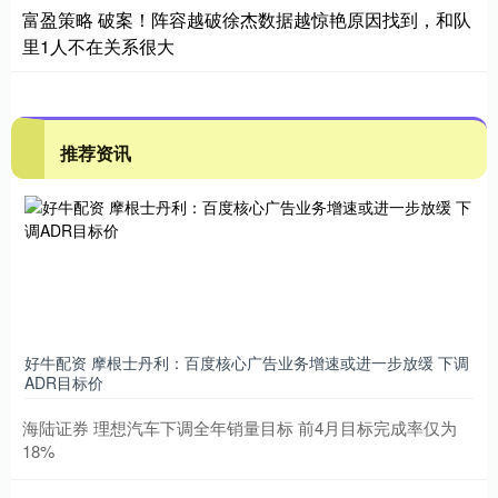
富盈策略 破案！阵容越破徐杰数据越惊艳原因找到，和队
里1人不在关系很大
推荐资讯
好牛配资 摩根士丹利：百度核心广告业务增速或进一步放缓 下调
ADR目标价
海陆证券 理想汽车下调全年销量目标 前4月目标完成率仅为
18%