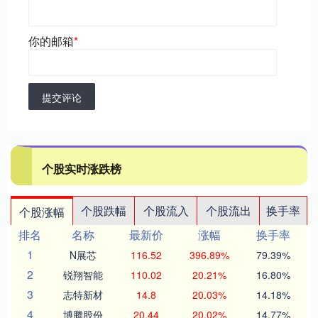
你的邮箱
*
提交评论
个股实时涨跌榜
个股跌幅
个股流入
个股流出
换手率
个股涨幅
排名
名称
最新价
涨幅
换手率
1
N展芯
116.52
396.89%
79.39%
2
锐翔智能
110.02
20.21%
16.80%
3
志特新材
14.8
20.03%
14.18%
4
博腾股份
20.44
20.02%
14.77%