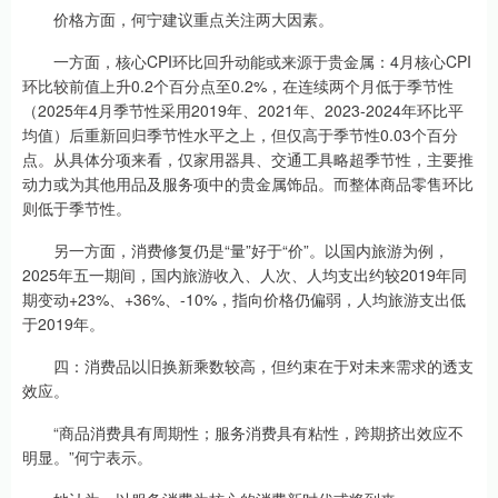
价格方面，何宁建议重点关注两大因素。
一方面，核心CPI环比回升动能或来源于贵金属：4月核心CPI
环比较前值上升0.2个百分点至0.2%，在连续两个月低于季节性
（2025年4月季节性采用2019年、2021年、2023-2024年环比平
均值）后重新回归季节性水平之上，但仅高于季节性0.03个百分
点。从具体分项来看，仅家用器具、交通工具略超季节性，主要推
动力或为其他用品及服务项中的贵金属饰品。而整体商品零售环比
则低于季节性。
另一方面，消费修复仍是“量”好于“价”。以国内旅游为例，
2025年五一期间，国内旅游收入、人次、人均支出约较2019年同
期变动+23%、+36%、-10%，指向价格仍偏弱，人均旅游支出低
于2019年。
四：消费品以旧换新乘数较高，但约束在于对未来需求的透支
效应。
“商品消费具有周期性；服务消费具有粘性，跨期挤出效应不
明显。”何宁表示。