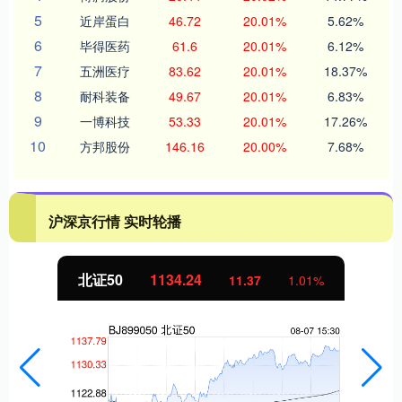
5
近岸蛋白
46.72
20.01%
5.62%
6
毕得医药
61.6
20.01%
6.12%
7
五洲医疗
83.62
20.01%
18.37%
8
耐科装备
49.67
20.01%
6.83%
9
一博科技
53.33
20.01%
17.26%
10
方邦股份
146.16
20.00%
7.68%
沪深京行情 实时轮播
北证50
1134.24
11.37
1.01%