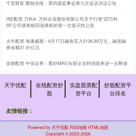
千宏财富 聚灿光电：第四届监事会第七次会议决议公告
鸿E配资 万科A: 万科企业股份有限公司关于行使“22万科
05”公司债券赎回选择权的第一次提示性公告
火牛配资 海康威视：6月17日融资买入5136.89万元，融资融
券余额31.91亿元
金财配资 中信证券：看好MRO头部企业利润迎来进一步释放
天宇优配
在线配资炒
实盘股票配
炒股配资平
股
资平台
台排名
友情链接：
Powered by
天宇优配
RSS地图
HTML地图
Copyright
© 2023-2026