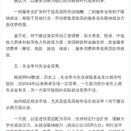
她认为，以服务消费为核心的消费新时代或将到来。
一则服务业扩张利于提高居民劳动报酬。二则服务业有助于吸
纳就业；相较于其他行业，劳动密集度较高的服务业在吸纳就业方
面优势明显。
鉴于此，何宁建议落实劳动工资调整，加大养老、医保、中低
收入群体补贴等收入性政策力度；加强财政和金融支持，发放服务
消费券（餐饮、电影、旅游、体娱），服务消费和养老再贷款等政
策。
五：失业率与失业金背离。
根据Wind数据，历史上，失业率与失业保险基金支出相关性
较好，但2024年以来两者呈现一定背离，一方面与部分省市上调
失业金有关，另一方面可能指向实际就业形势不佳。
如何稳定就业市场，尤其是提高高校毕业生就业率？何宁建议
从两方面出发。
一方面，以促进供需适配为导向，扶持特定行业扩张，缓解大
学生就业压力。从就业吸纳能力（就业占比/GDP占比）和行业平