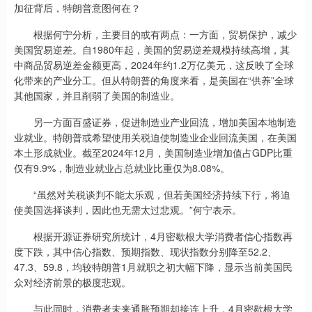
加征背后，特朗普意图何在？
根据何宁分析，主要目的或有两点：一方面，贸易保护，减少
美国贸易逆差。自1980年起，美国的贸易逆差规模持续高增，其
中商品贸易逆差金额更高，2024年约1.2万亿美元，这反映了全球
化带来的产业分工。但从特朗普的角度来看，是美国在“供养”全球
其他国家，并且削弱了美国的制造业。
另一方面百盛证券，促进制造业产业回流，增加美国本地制造
业就业。特朗普或希望使用关税迫使制造业企业回流美国，在美国
本土形成就业。截至2024年12月，美国制造业增加值占GDP比重
仅有9.9%，制造业就业占总就业比重仅为8.08%。
“虽然对关税谈判不能太乐观，但若美国经济持续下行，将迫
使美国选择谈判，因此也无需太过悲观。”何宁表示。
根据开源证券研究所统计，4月密歇根大学消费者信心指数再
度下跌，其中信心指数、预期指数、现状指数分别降至52.2、
47.3、59.8，均较特朗普1月就职之初大幅下降，显示当前美国民
众对经济前景的极度悲观。
与此同时，消费者未来通胀预期却接连上升，4月密歇根大学