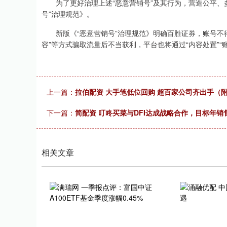
为了更好治理上述“恶意营销号”及其行为，营造公平、多
号”治理规范》。
新版《“恶意营销号”治理规范》明确百胜证券，账号不得
容”等方式骗取流量后不当获利，平台也将通过“内容处置”“
上一篇：
拉伯配资 大手笔低位回购 超百家公司齐出手（
下一篇：
简配资 叮咚买菜与DFI达成战略合作，目标年销
相关文章