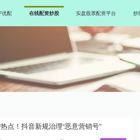
宇优配
在线配资炒股
实盘股票配资平台
炒
热点！抖音新规治理“恶意营销号”