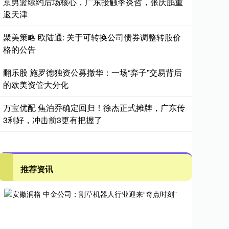
京男篮续约后场核心，广东接触李炎哲，张庆鹏重
返天津
聚美策略 欧陆通: 关于可转换公司债券调整转股价
格的公告
翻乐股 施罗德独资公募撤华：一场“弃子”交易背后
的欧美资管大分化
万宝优配 焦泊乔确定回归！徐杰正式摊牌，广东传
3利好，冲击前3更有把握了
推荐资讯