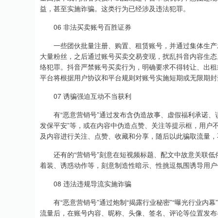
益，甚至实施诈骗。这类行为已经涉及违法犯罪。
06 非法买卖账号百胜证券
一些团伙批量注册、购置、租赁账号，并通过集体生产发布
大量粉丝，之后通过账号买卖交易变现，扰乱抖音内容生态
络犯罪。抖音严禁账号买卖行为，明确要求不得转让、出租
平台将根据用户协议和平台规则对账号实施短期或无限期封
07 诱骗强迫互动不当获利
有“恶意营销号”通过发布含伪造故事、虚假福利承诺、误导
发保平安”等，或在内容中伪造点赞、关注等提示框，用户
及内容进行关注、点赞、收藏和分享，随后以此骗取流量，
还有的“营销号”刻意在短视频标题、配文中故意关联低俗
着装、诱惑动作等，刻意制造性暗示、性挑逗氛围诱导用户
08 违法违规导流实施诈骗
有“恶意营销号”通过炮制“揭露行业秘密”“曝光行业内幕”
流量后，在账号内容、昵称、头像、签名、评论等位置发布