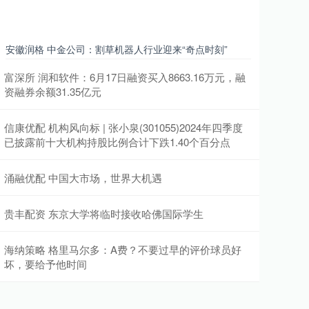
安徽润格 中金公司：割草机器人行业迎来“奇点时刻”
富深所 润和软件：6月17日融资买入8663.16万元，融
资融券余额31.35亿元
信康优配 机构风向标 | 张小泉(301055)2024年四季度
已披露前十大机构持股比例合计下跌1.40个百分点
涌融优配 中国大市场，世界大机遇
贵丰配资 东京大学将临时接收哈佛国际学生
海纳策略 格里马尔多：A费？不要过早的评价球员好
坏，要给予他时间