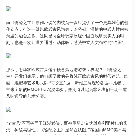
而《诡秘之主》原作小说的内核为开发组提供了一个更具雄心的创
作支点：打造一部以欧式古风为表，以坚韧、温情的中式人性内核
为里的融合之作。这既是向全球玩家展现中国游戏研发实力的时
刻，也是一次让世界通过互动体验，感受中式人文精神的“传承”。
那么，怎样将欧式古风这个概念落地进游戏世界呢？ 《诡秘之
主》开发组表示，他们想要做的是将纯正欧式古风的时代建筑、绘
画、雕塑等艺术形式以 “可交互” 这一新维度展现给各位非凡者，
带来全新的MMORPG沉浸体验，并期待以此为非凡者们呈现一道
风味迥异的艺术盛宴。
当“古风”不再等同于江湖武侠，而被重新定义为维多利亚时代的蒸
汽、神秘与理性，《诡秘之主》显然在试图打破国内MMO美术与