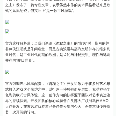
之主》发布了一篇专栏文章，表示虽然本作的美术风格看起来是欧
式的凤凰配资，但实际上“是一款古风游戏”。
官方这样解释道：当我们谈论《诡秘之主》的“古风”时，指向的并
非剑侠江湖或是朱阁庙堂，而是古典浪漫与蒸汽文明并存的维多利
亚时代，是工业时代前期的欧洲，是齿轮与神秘交织、理性与诡谲
并存的“昨日世界”。
官方强调表示凤凰配资，《诡秘之主》开发组致力于将多种艺术形
式投入游戏这个熔炉之中，以打造一种独特而多层次、充满神秘学
色彩的欧式古风体验。这一创作方向的抉择源于团队对艺术表达边
界的持续探索。开发团队的核心成员曾在头部大厂领衔武侠MMO
大作开发，在古风游戏赛道已是佳作云集的今天，创作本身便呼唤
着一次开阔的转向。