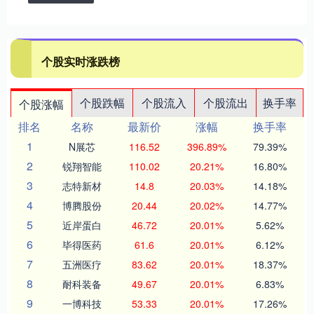
个股实时涨跌榜
个股跌幅
个股流入
个股流出
换手率
个股涨幅
排名
名称
最新价
涨幅
换手率
1
N展芯
116.52
396.89%
79.39%
2
锐翔智能
110.02
20.21%
16.80%
3
志特新材
14.8
20.03%
14.18%
4
博腾股份
20.44
20.02%
14.77%
5
近岸蛋白
46.72
20.01%
5.62%
6
毕得医药
61.6
20.01%
6.12%
7
五洲医疗
83.62
20.01%
18.37%
8
耐科装备
49.67
20.01%
6.83%
9
一博科技
53.33
20.01%
17.26%