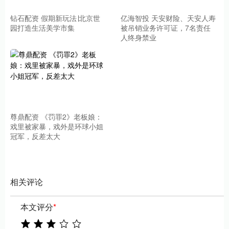
钻石配资 假期新玩法∣北京世
亿海智投 天安财险、天安人寿
园打造生活美学市集
被吊销业务许可证，7名责任
人终身禁业
尊鼎配资 《罚罪2》老板娘：
戏里被家暴，戏外是环球小姐
冠军，反差太大
相关评论
本文评分
*