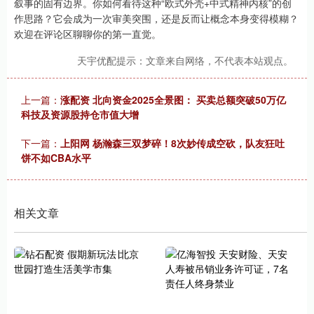
叙事的固有边界。你如何看待这种“欧式外壳+中式精神内核”的创
作思路？它会成为一次审美突围，还是反而让概念本身变得模糊？
欢迎在评论区聊聊你的第一直觉。
天宇优配提示：文章来自网络，不代表本站观点。
上一篇：
涨配资 北向资金2025全景图： 买卖总额突破50万亿
科技及资源股持仓市值大增
下一篇：
上阳网 杨瀚森三双梦碎！8次妙传成空砍，队友狂吐
饼不如CBA水平
相关文章