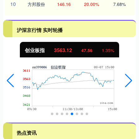
10
方邦股份
146.16
20.00%
7.68%
沪深京行情 实时轮播
创业板指
3563.12
47.56
1.35%
热点资讯