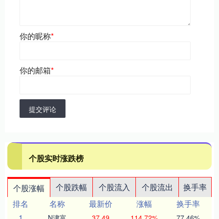
你的昵称
*
你的邮箱
*
提交评论
个股实时涨跌榜
个股跌幅
个股流入
个股流出
换手率
个股涨幅
排名
名称
最新价
涨幅
换手率
1
N津富
37.49
114.72%
77.46%