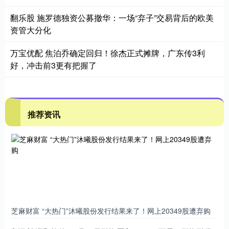
翻乐股 施罗德独资公募撤华：一场“弃子”交易背后的欧美
资管大分化
万宝优配 焦泊乔确定回归！徐杰正式摊牌，广东传3利
好，冲击前3更有把握了
推荐资讯
芝麻财富 “大热门”沐曦股份发行结果来了！网上20349股遭弃购