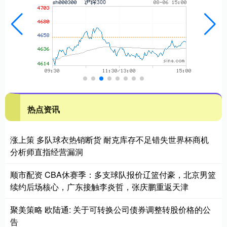
热点资讯
涨上策 多队球衣热销断货 耐克库存不足错失世界杯商机
分析师直指经营漏洞
顺市配资 CBA休赛季：多支球队报价辽篮付豪，北京男篮
续约后场核心，广东接触李炎哲，张庆鹏重返天津
聚美策略 欧陆通: 关于可转换公司债券调整转股价格的公
告