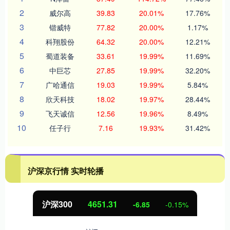
2
威尔高
39.83
20.01%
17.76%
3
锴威特
77.82
20.00%
1.17%
4
科翔股份
64.32
20.00%
12.21%
5
蜀道装备
33.61
19.99%
11.69%
6
中巨芯
27.85
19.99%
32.20%
7
广哈通信
19.03
19.99%
5.84%
8
欣天科技
18.02
19.97%
28.44%
9
飞天诚信
12.56
19.96%
8.49%
10
任子行
7.16
19.93%
31.42%
沪深京行情 实时轮播
北证50
1122.88
3.42
0.30%