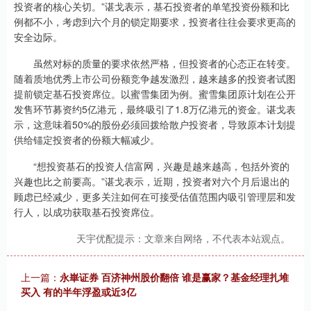
投资者的核心关切。”谌戈表示，基石投资者的单笔投资份额和比
例都不小，考虑到六个月的锁定期要求，投资者往往会要求更高的
安全边际。
虽然对标的质量的要求依然严格，但投资者的心态正在转变。
随着质地优秀上市公司份额竞争越发激烈，越来越多的投资者试图
提前锁定基石投资席位。以蜜雪集团为例。蜜雪集团原计划在公开
发售环节募资约5亿港元，最终吸引了1.8万亿港元的资金。谌戈表
示，这意味着50%的股份必须回拨给散户投资者，导致原本计划提
供给锚定投资者的份额大幅减少。
“想投资基石的投资人信富网，兴趣是越来越高，包括外资的
兴趣也比之前要高。”谌戈表示，近期，投资者对六个月后退出的
顾虑已经减少，更多关注如何在可接受估值范围内吸引管理层和发
行人，以成功获取基石投资席位。
天宇优配提示：文章来自网络，不代表本站观点。
上一篇：
永崋证券 百济神州股价翻倍 谁是赢家？基金经理扎堆
买入 有的半年浮盈或近3亿