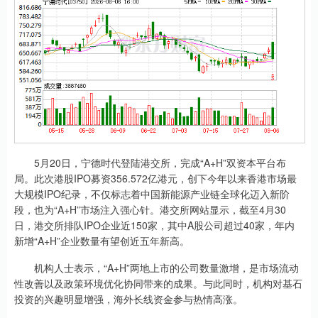
5月20日，宁德时代登陆港交所，完成“A+H”双资本平台布
局。此次港股IPO募资356.572亿港元，创下今年以来香港市场最
大规模IPO纪录，不仅标志着中国新能源产业链全球化迈入新阶
段，也为“A+H”市场注入强心针。港交所网站显示，截至4月30
日，港交所排队IPO企业近150家，其中A股公司超过40家，年内
新增“A+H”企业数量有望创近五年新高。
机构人士表示，“A+H”两地上市的公司数量激增，是市场流动
性改善以及政策环境优化协同带来的成果。与此同时，机构对基石
投资的兴趣明显增强，海外长线资金参与热情高涨。