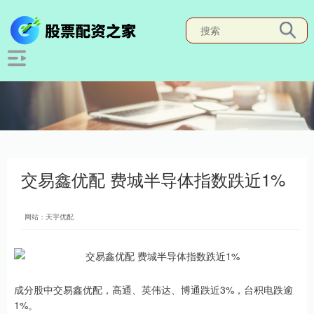
交易鑫优配 费城半导体指数跌近1%
网站：天宇优配
成分股中交易鑫优配，高通、英伟达、博通跌近3%，台积电跌逾
1%。