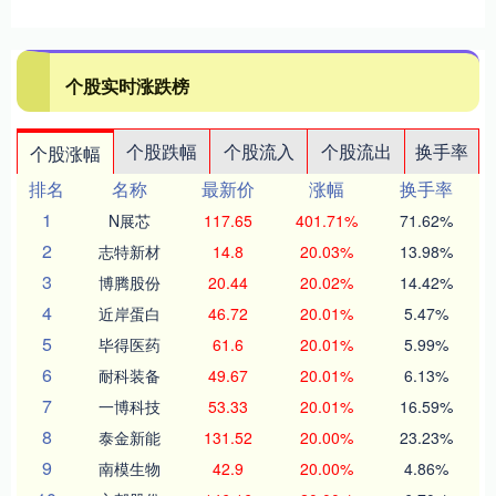
个股实时涨跌榜
个股跌幅
个股流入
个股流出
换手率
个股涨幅
排名
名称
最新价
涨幅
换手率
1
N展芯
117.65
401.71%
71.62%
2
志特新材
14.8
20.03%
13.98%
3
博腾股份
20.44
20.02%
14.42%
4
近岸蛋白
46.72
20.01%
5.47%
5
毕得医药
61.6
20.01%
5.99%
6
耐科装备
49.67
20.01%
6.13%
7
一博科技
53.33
20.01%
16.59%
8
泰金新能
131.52
20.00%
23.23%
9
南模生物
42.9
20.00%
4.86%