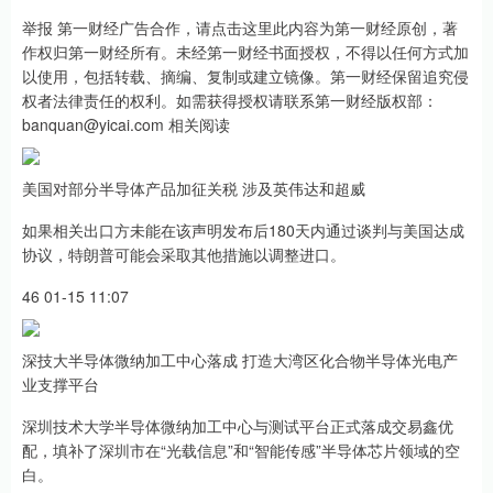
举报 第一财经广告合作，请点击这里此内容为第一财经原创，著
作权归第一财经所有。未经第一财经书面授权，不得以任何方式加
以使用，包括转载、摘编、复制或建立镜像。第一财经保留追究侵
权者法律责任的权利。如需获得授权请联系第一财经版权部：
banquan@yicai.com 相关阅读
美国对部分半导体产品加征关税 涉及英伟达和超威
如果相关出口方未能在该声明发布后180天内通过谈判与美国达成
协议，特朗普可能会采取其他措施以调整进口。
46 01-15 11:07
深技大半导体微纳加工中心落成 打造大湾区化合物半导体光电产
业支撑平台
深圳技术大学半导体微纳加工中心与测试平台正式落成交易鑫优
配，填补了深圳市在“光载信息”和“智能传感”半导体芯片领域的空
白。