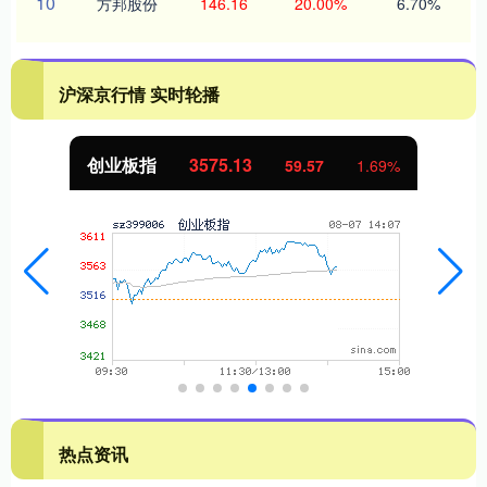
10
方邦股份
146.16
20.00%
6.70%
沪深京行情 实时轮播
创业板指
3575.13
59.57
1.69%
热点资讯