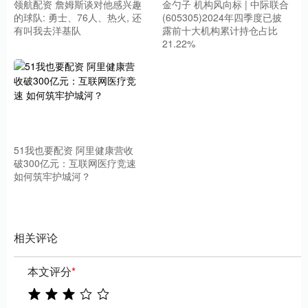
领航配资 詹姆斯谈对他感兴趣
金勺子 机构风向标 | 中际联合
的球队: 勇士、76人、热火, 还
(605305)2024年四季度已披
有叫我去洋基队
露前十大机构累计持仓占比
21.22%
51我也要配资 阿里健康营收
破300亿元：互联网医疗竞速
如何筑牢护城河？
相关评论
本文评分
*