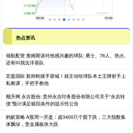
热点资讯
领航配资 詹姆斯谈对他感兴趣的球队: 勇士、76人、热火,
还有叫我去洋基队
宏盈国际 新帅刚接手蓉城！就主动给球队本土王牌射手上
私教课，手把手教他
顺升网 永吉股份: 贵州永吉印务股份有限公司关于“永吉转
债”预计满足赎回条件的提示性公告
蚂蚁策略 A股周一开盘：超3400只个股下跌，三大指数集
体飘绿，贵金属板块大跌