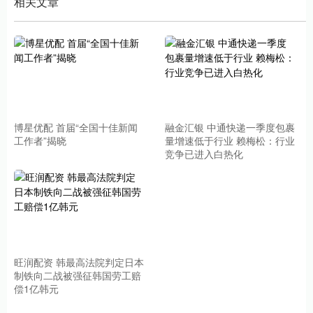
相关文章
博星优配 首届“全国十佳新闻
融金汇银 中通快递一季度包裹
工作者”揭晓
量增速低于行业 赖梅松：行业
竞争已进入白热化
旺润配资 韩最高法院判定日本
制铁向二战被强征韩国劳工赔
偿1亿韩元