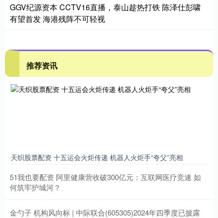
GGV纪源资本 CCTV16直播，泰山趁热打铁 陈泽仕彭啸
有望首发 海港残阵不可轻视
推荐资讯
天织股票配资 十五运会火炬传递 机器人火炬手“夸父”亮相
51我也要配资 阿里健康营收破300亿元：互联网医疗竞速 如
何筑牢护城河？
金勺子 机构风向标 | 中际联合(605305)2024年四季度已披露