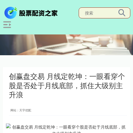
创赢盘交易 月线定乾坤：一眼看穿个
股是否处于月线底部，抓住大级别主
升浪
网站：天宇优配