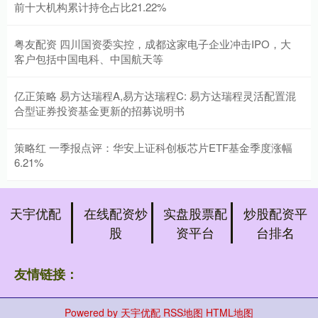
前十大机构累计持仓占比21.22%
粤友配资 四川国资委实控，成都这家电子企业冲击IPO，大
客户包括中国电科、中国航天等
亿正策略 易方达瑞程A,易方达瑞程C: 易方达瑞程灵活配置混
合型证券投资基金更新的招募说明书
策略红 一季报点评：华安上证科创板芯片ETF基金季度涨幅
6.21%
天宇优配
在线配资炒
实盘股票配
炒股配资平
股
资平台
台排名
友情链接：
Powered by
天宇优配
RSS地图
HTML地图