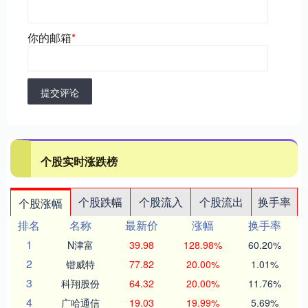
你的邮箱
*
提交评论
个股实时涨跌榜
个股跌幅
个股流入
个股流出
换手率
个股涨幅
排名
名称
最新价
涨幅
换手率
1
N津富
39.98
128.98%
60.20%
2
锴威特
77.82
20.00%
1.01%
3
科翔股份
64.32
20.00%
11.76%
4
广哈通信
19.03
19.99%
5.69%