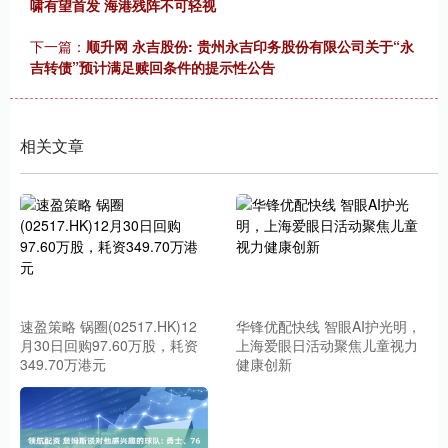
啸有望首发 海港残阵不可轻视
下一篇：
顺升网 永吉股份: 贵州永吉印务股份有限公司关于“永
吉转债”预计满足赎回条件的提示性公告
相关文章
速盈策略 锅圈(02517.HK)12
华锋优配快线 智眼AI护光明，
月30日回购97.60万股，耗资
上海爱眼日活动聚焦儿童视力
349.70万港元
健康创新