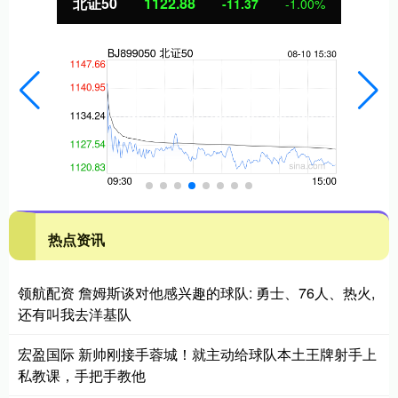
北证50
1122.88
-11.37
-1.00%
热点资讯
领航配资 詹姆斯谈对他感兴趣的球队: 勇士、76人、热火,
还有叫我去洋基队
宏盈国际 新帅刚接手蓉城！就主动给球队本土王牌射手上
私教课，手把手教他