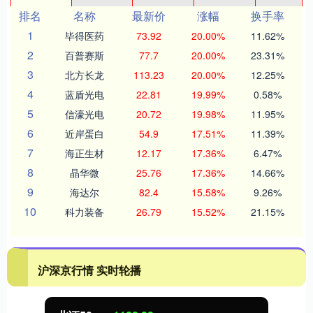
排名
名称
最新价
涨幅
换手率
1
毕得医药
73.92
20.00%
11.62%
2
百普赛斯
77.7
20.00%
23.31%
3
北方长龙
113.23
20.00%
12.25%
4
蓝盾光电
22.81
19.99%
0.58%
5
信濠光电
20.72
19.98%
11.95%
6
近岸蛋白
54.9
17.51%
11.39%
7
海正生材
12.17
17.36%
6.47%
8
晶华微
25.76
17.36%
14.66%
9
海达尔
82.4
15.58%
9.26%
10
科力装备
26.79
15.52%
21.15%
沪深京行情 实时轮播