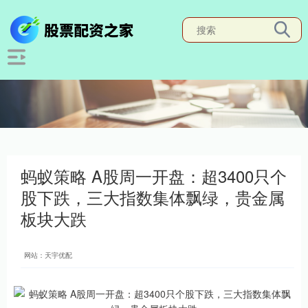
蚂蚁策略 A股周一开盘：超3400只个
股下跌，三大指数集体飘绿，贵金属
板块大跌
网站：天宇优配