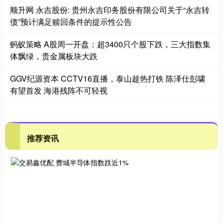
顺升网 永吉股份: 贵州永吉印务股份有限公司关于“永吉转
债”预计满足赎回条件的提示性公告
蚂蚁策略 A股周一开盘：超3400只个股下跌，三大指数集
体飘绿，贵金属板块大跌
GGV纪源资本 CCTV16直播，泰山趁热打铁 陈泽仕彭啸
有望首发 海港残阵不可轻视
推荐资讯