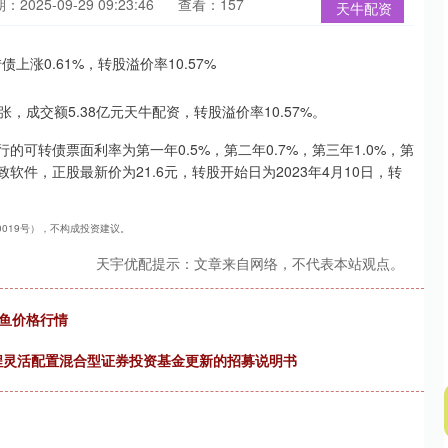
：2025-09-29 09:23:46
查看：157
天牛配资
/张，成交额5.38亿元天牛配资，转股溢价率10.57%。
的可转债票面利率为第一年0.5%，第二年0.7%，第三年1.0%，第
新致软件，正股最新价为21.6元，转股开始日为2023年4月10日，转
40019号），不构成投资建议。
天宇优配提示：文章来自网络，不代表本站观点。
吉鱼价格行情
瑞程灵活配置混合型证券投资基金更新的招募说明书