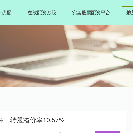
宇优配
在线配资炒股
实盘股票配资平台
炒
%，转股溢价率10.57%