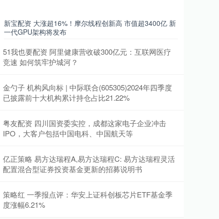
新宝配资 大涨超16%！摩尔线程创新高 市值超3400亿 新
一代GPU架构将发布
51我也要配资 阿里健康营收破300亿元：互联网医疗
竞速 如何筑牢护城河？
金勺子 机构风向标 | 中际联合(605305)2024年四季度
已披露前十大机构累计持仓占比21.22%
粤友配资 四川国资委实控，成都这家电子企业冲击
IPO，大客户包括中国电科、中国航天等
亿正策略 易方达瑞程A,易方达瑞程C: 易方达瑞程灵活
配置混合型证券投资基金更新的招募说明书
策略红 一季报点评：华安上证科创板芯片ETF基金季
度涨幅6.21%