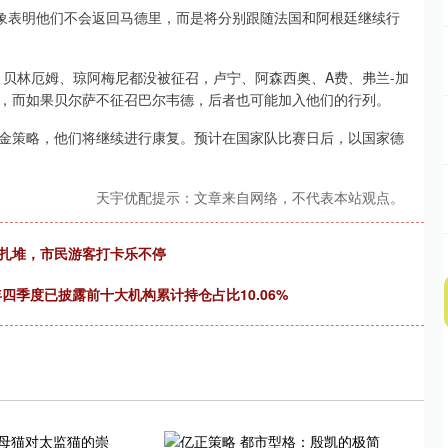
迹象表明他们不会返回马德里，而是将分别跟随法国和阿根廷继续行
。贝林厄姆、琼阿梅尼都没被征召，卢宁、阿森西奥、A费、弗兰-加
，而如果贝尔萨不征召巴尔韦德，后者也可能加入他们的行列。
金策略，他们将继续进行康复。预计在国家队比赛日后，以国家德
天宇优配提示：文章来自网络，不代表本站观点。
动扎堆，市民游客打卡乐不停
24年四季度已披露前十大机构累计持仓占比10.06%