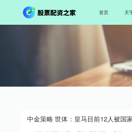
首页
天
中金策略 世体：皇马目前12人被