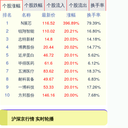
个股跌幅
个股流入
个股流出
换手率
个股涨幅
排名
名称
最新价
涨幅
换手率
1
N展芯
116.52
396.89%
79.39%
2
锐翔智能
110.02
20.21%
16.80%
3
志特新材
14.8
20.03%
14.18%
4
博腾股份
20.44
20.02%
14.77%
5
近岸蛋白
46.72
20.01%
5.62%
6
毕得医药
61.6
20.01%
6.12%
7
五洲医疗
83.62
20.01%
18.37%
8
耐科装备
49.67
20.01%
6.83%
9
一博科技
53.33
20.01%
17.26%
10
方邦股份
146.16
20.00%
7.68%
沪深京行情 实时轮播