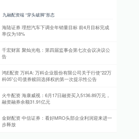
九融配资端 “穿头破脚”形态
海陆证券 理想汽车下调全年销量目标 前4月目标完成
率仅为18%
千宏财富 聚灿光电：第四届监事会第七次会议决议公
告
鸿E配资 万科A: 万科企业股份有限公司关于行使“22万
科05”公司债券赎回选择权的第一次提示性公告
火牛配资 海康威视：6月17日融资买入5136.89万元，
融资融券余额31.91亿元
金财配资 中信证券：看好MRO头部企业利润迎来进一
步释放