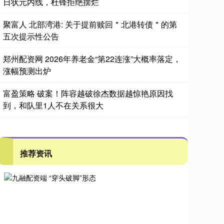
日状元内线，杜锋拒绝摆烂
聚富人 北部湾港: 关于提前赎回＂北港转债＂的第
五次提示性公告
郑州配资网 2026年养老金“第22连涨”大概率落定，
涨幅预测出炉
富盈策略 破案！阵容越破徐杰数据越惊艳原因找
到，和队里1人不在关系很大
推荐资讯