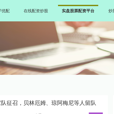
宇优配
在线配资炒股
实盘股票配资平台
炒
国家队征召，贝林厄姆、琼阿梅尼等人留队