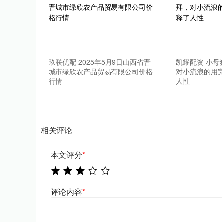
玖联优配 2025年5月9日山西省晋
凯耀配资 小
城市绿欣农产品贸易有限公司价格
对小流浪的用
行情
人性
相关评论
本文评分
*
评论内容
*