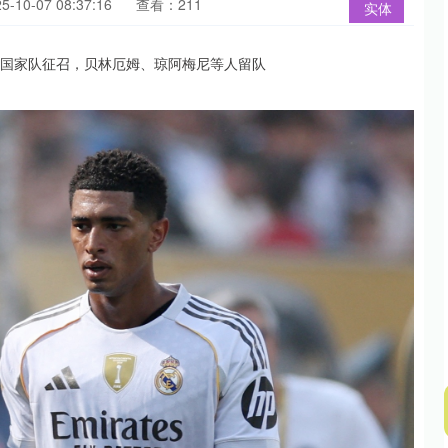
10-07 08:37:16
查看：211
实体