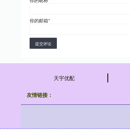
你的昵称
*
你的邮箱
*
提交评论
天宇优配
友情链接：