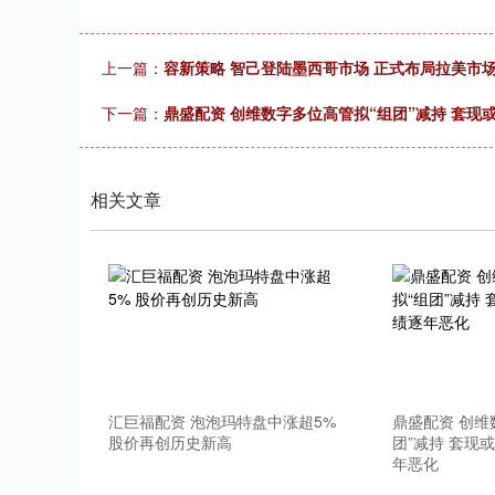
上一篇：
容新策略 智己登陆墨西哥市场 正式布局拉美市
下一篇：
鼎盛配资 创维数字多位高管拟“组团”减持 套现
相关文章
汇巨福配资 泡泡玛特盘中涨超5%
鼎盛配资 创维
股价再创历史新高
团”减持 套现
年恶化