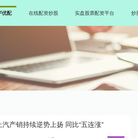
宇优配
在线配资炒股
实盘股票配资平台
炒
汽产销持续逆势上扬 同比“五连涨”