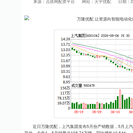
来源：点搭网配资平台
网站：天宇优配
日期：202
近日万隆优配，上汽集团发布5月份产销数据，5月上汽集团整
至此，今年1—5月销量达168.74万辆，同比增长10.54%。