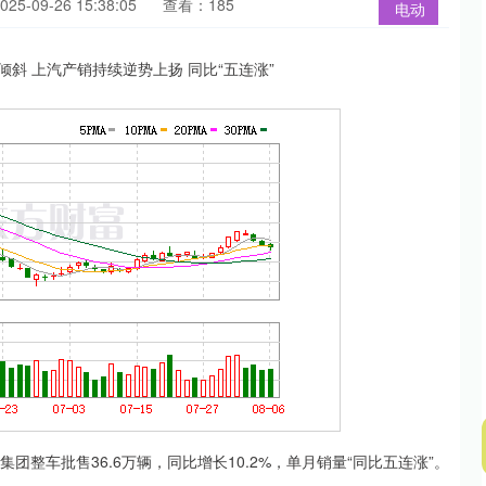
5-09-26 15:38:05
查看：185
电动
车批售36.6万辆，同比增长10.2%，单月销量“同比五连涨”。