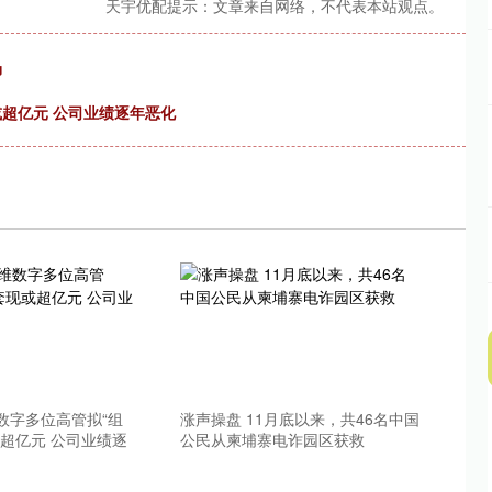
天宇优配提示：文章来自网络，不代表本站观点。
场
或超亿元 公司业绩逐年恶化
数字多位高管拟“组
涨声操盘 11月底以来，共46名中国
或超亿元 公司业绩逐
公民从柬埔寨电诈园区获救