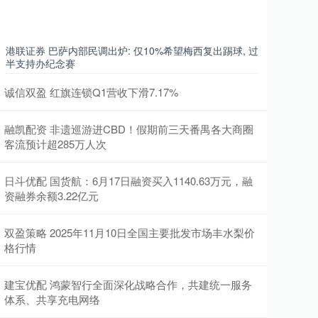
港联证券 巴萨内部民调出炉: 仅10%希望梅西复出踢球, 过
半支持办纪念赛
诚信双盈 红旗连锁Q1营收下滑7.17%
融凯配资 非遗巡游进CBD！假期前三天番禺各大商圈
客流预计超285万人次
日斗优配 国货航：6月17日融资买入1140.63万元，融
资融券余额3.22亿元
双盈策略 2025年11月10日全国主要批发市场丰水梨价
格行情
建宝优配 鸿蒙智行全面深化战略合作，共建统一服务
体系、共享充电网络