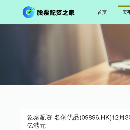
首页
天
象泰配资 名创优品(09896.HK)12月
亿港元