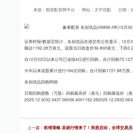
来源：期货配资网平台
网站：天宇优配
日期：202
证券时报•数据宝统计，名创优品在港交所公告显示，12月30日以
额达1192.28万港元。该股当日收盘价36.800港元，下跌0
自12月23日以来公司已连续4日进行回购，合计回购75.12万
今年以来该股累计进行194次回购，合计回购1721.88万股
名创优品回购明细
日期回购股数（万股）回购最高价（港元）回购最低价（港
2025.12.3032.5437.06036.4001192.282025.12.2932.063
上一篇：
欧维策略 圣诞行情来了！美股启动，全球交易员已