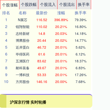
个股跌幅
个股流入
个股流出
换手率
个股涨幅
排名
名称
最新价
涨幅
换手率
1
N展芯
116.52
396.89%
79.39%
2
锐翔智能
110.02
20.21%
16.80%
3
志特新材
14.8
20.03%
14.18%
4
博腾股份
20.44
20.02%
14.77%
5
近岸蛋白
46.72
20.01%
5.62%
6
毕得医药
61.6
20.01%
6.12%
7
五洲医疗
83.62
20.01%
18.37%
8
耐科装备
49.67
20.01%
6.83%
9
一博科技
53.33
20.01%
17.26%
10
方邦股份
146.16
20.00%
7.68%
沪深京行情 实时轮播