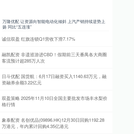
万隆优配 让资源向智能电动化倾斜 上汽产销持续逆势上
扬 同比“五连涨”
诚信双盈 红旗连锁Q1营收下滑7.17%
融凯配资 非遗巡游进CBD！假期前三天番禺各大商圈
客流预计超285万人次
日斗优配 国货航：6月17日融资买入1140.63万元，融
资融券余额3.22亿元
双盈策略 2025年11月10日全国主要批发市场丰水梨价
格行情
象泰配资 名创优品(09896.HK)12月30日回购1192.28
万港元，年内累计回购4.35亿港元