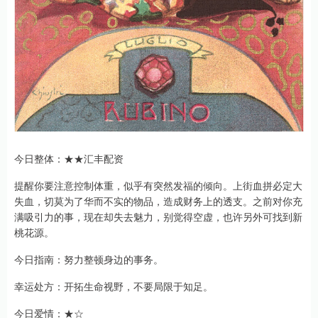
今日整体：★★汇丰配资
提醒你要注意控制体重，似乎有突然发福的倾向。上街血拼必定大
失血，切莫为了华而不实的物品，造成财务上的透支。之前对你充
满吸引力的事，现在却失去魅力，别觉得空虚，也许另外可找到新
桃花源。
今日指南：努力整顿身边的事务。
幸运处方：开拓生命视野，不要局限于知足。
今日爱情：★☆