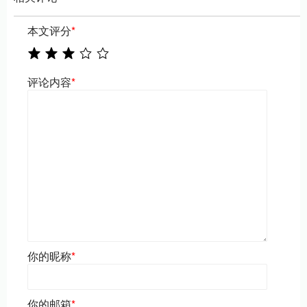
本文评分
*
评论内容
*
你的昵称
*
你的邮箱
*