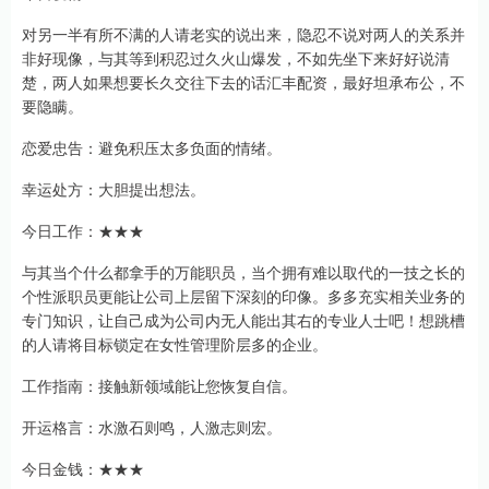
对另一半有所不满的人请老实的说出来，隐忍不说对两人的关系并
非好现像，与其等到积忍过久火山爆发，不如先坐下来好好说清
楚，两人如果想要长久交往下去的话汇丰配资，最好坦承布公，不
要隐瞒。
恋爱忠告：避免积压太多负面的情绪。
幸运处方：大胆提出想法。
今日工作：★★★
与其当个什么都拿手的万能职员，当个拥有难以取代的一技之长的
个性派职员更能让公司上层留下深刻的印像。多多充实相关业务的
专门知识，让自己成为公司内无人能出其右的专业人士吧！想跳槽
的人请将目标锁定在女性管理阶层多的企业。
工作指南：接触新领域能让您恢复自信。
开运格言：水激石则鸣，人激志则宏。
今日金钱：★★★