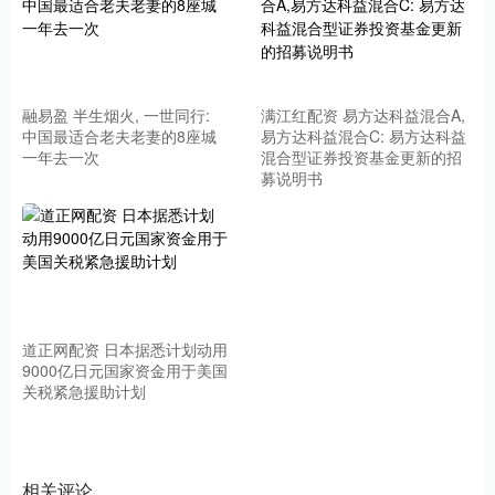
融易盈 半生烟火, 一世同行:
满江红配资 易方达科益混合A,
中国最适合老夫老妻的8座城
易方达科益混合C: 易方达科益
一年去一次
混合型证券投资基金更新的招
募说明书
道正网配资 日本据悉计划动用
9000亿日元国家资金用于美国
关税紧急援助计划
相关评论