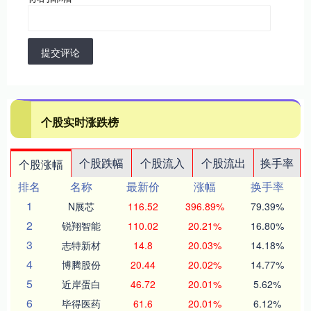
提交评论
个股实时涨跌榜
个股跌幅
个股流入
个股流出
换手率
个股涨幅
排名
名称
最新价
涨幅
换手率
1
N展芯
116.52
396.89%
79.39%
2
锐翔智能
110.02
20.21%
16.80%
3
志特新材
14.8
20.03%
14.18%
4
博腾股份
20.44
20.02%
14.77%
5
近岸蛋白
46.72
20.01%
5.62%
6
毕得医药
61.6
20.01%
6.12%