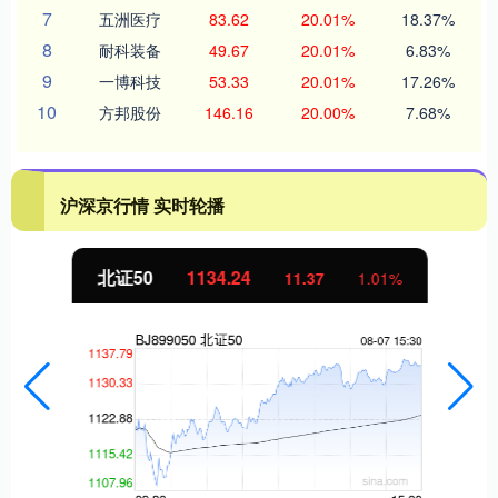
7
五洲医疗
83.62
20.01%
18.37%
8
耐科装备
49.67
20.01%
6.83%
9
一博科技
53.33
20.01%
17.26%
10
方邦股份
146.16
20.00%
7.68%
沪深京行情 实时轮播
北证50
1134.24
11.37
1.01%