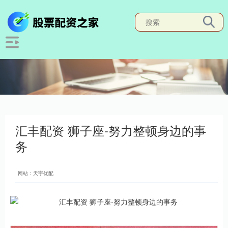
汇丰配资 狮子座-努力整顿身边的事
务
网站：天宇优配