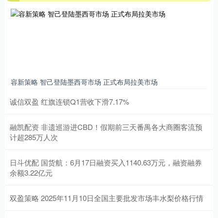
容新策略 智己登陆墨西哥市场 正式布局拉美市场
诚信双盈 红旗连锁Q1营收下滑7.17%
融凯配资 非遗巡游进CBD！假期前三天番禺各大商圈客流预
计超285万人次
日斗优配 国货航：6月17日融资买入1140.63万元，融资融券
余额3.22亿元
双盈策略 2025年11月10日全国主要批发市场丰水梨价格行情