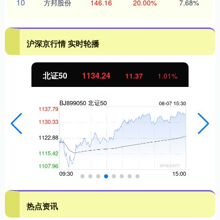
10
方邦股份
146.16
20.00%
7.68%
沪深京行情 实时轮播
北证50
1134.24
11.37
1.01%
热点资讯