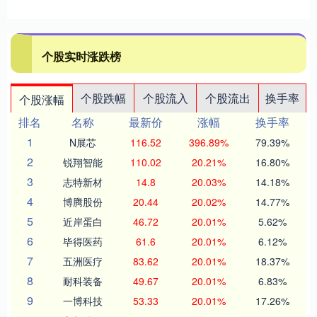
个股实时涨跌榜
个股跌幅
个股流入
个股流出
换手率
个股涨幅
排名
名称
最新价
涨幅
换手率
1
N展芯
116.52
396.89%
79.39%
2
锐翔智能
110.02
20.21%
16.80%
3
志特新材
14.8
20.03%
14.18%
4
博腾股份
20.44
20.02%
14.77%
5
近岸蛋白
46.72
20.01%
5.62%
6
毕得医药
61.6
20.01%
6.12%
7
五洲医疗
83.62
20.01%
18.37%
8
耐科装备
49.67
20.01%
6.83%
9
一博科技
53.33
20.01%
17.26%