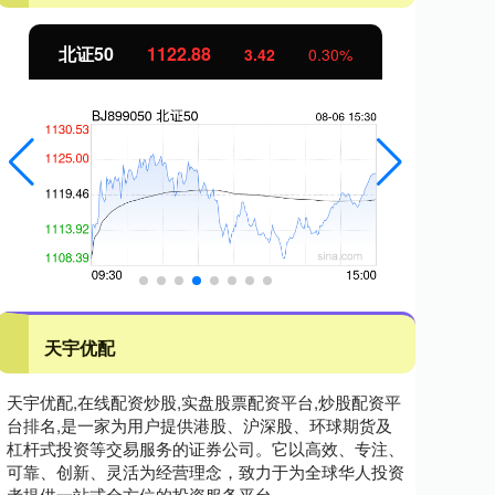
北证50
1122.88
创
3.42
0.30%
天宇优配
天宇优配,在线配资炒股,实盘股票配资平台,炒股配资平
台排名,是一家为用户提供港股、沪深股、环球期货及
杠杆式投资等交易服务的证券公司。它以高效、专注、
可靠、创新、灵活为经营理念，致力于为全球华人投资
者提供一站式全方位的投资服务平台。