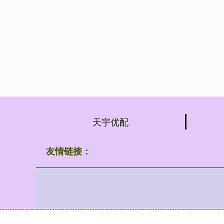
天宇优配
友情链接：