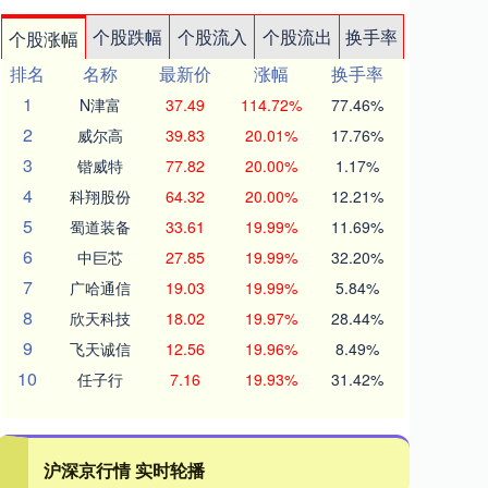
个股跌幅
个股流入
个股流出
换手率
个股涨幅
排名
名称
最新价
涨幅
换手率
1
N津富
37.49
114.72%
77.46%
2
威尔高
39.83
20.01%
17.76%
3
锴威特
77.82
20.00%
1.17%
4
科翔股份
64.32
20.00%
12.21%
5
蜀道装备
33.61
19.99%
11.69%
6
中巨芯
27.85
19.99%
32.20%
7
广哈通信
19.03
19.99%
5.84%
8
欣天科技
18.02
19.97%
28.44%
9
飞天诚信
12.56
19.96%
8.49%
10
任子行
7.16
19.93%
31.42%
沪深京行情 实时轮播