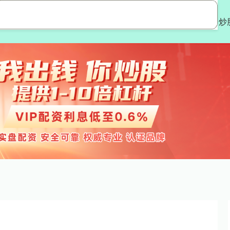
宇优配
在线配资炒股
实盘股票配资平台
炒