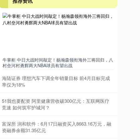
推荐资讯
牛掌柜 中日大战时间敲定！杨瀚森领衔海外三将回归，八
村垒河村勇辉两大NBA球员有望出战
海陆证券 理想汽车下调全年销量目标 前4月目标完成
率仅为18%
51我也要配资 阿里健康营收破300亿元：互联网医疗
竞速 如何筑牢护城河？
富深所 润和软件：6月17日融资买入8663.16万元，融
资融券余额31.35亿元