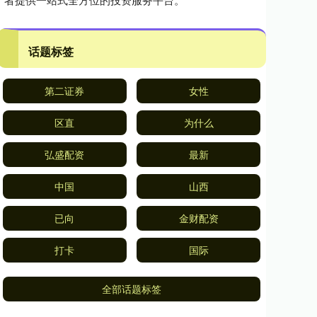
话题标签
第二证券
女性
区直
为什么
弘盛配资
最新
中国
山西
已向
金财配资
打卡
国际
全部话题标签