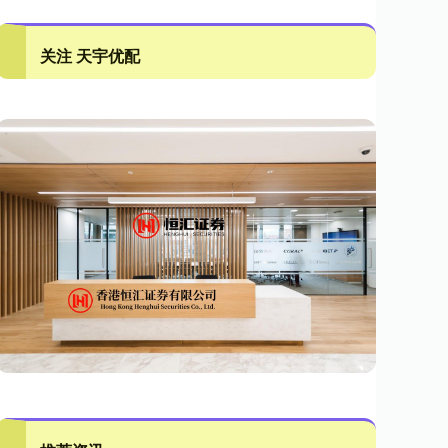
关注 天宇优配