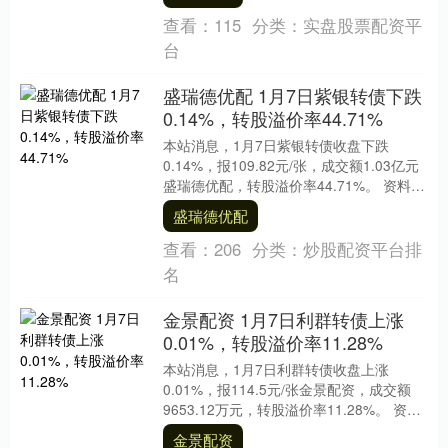
颁....
查看：
115
分类：
实盘股票配资平
台
盛瑞德优配 1月7日紫银转债下跌
0.14%，转股溢价率44.71%
本站消息，1月7日紫银转债收盘下跌
0.14%，报109.82元/张，成交额1.03亿元
盛瑞德优配，转股溢价率44.71%。 资料显
示，紫银转债信用级别为“AA+....
盛瑞德优配
查看：
206
分类：
炒股配资平台排
名
金景配资 1月7日利群转债上涨
0.01%，转股溢价率11.28%
本站消息，1月7日利群转债收盘上涨
0.01%，报114.5元/张金景配资，成交额
9653.12万元，转股溢价率11.28%。 资料
显示，利群转债信用级别为“AA....
金景配资