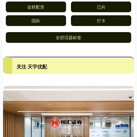
金财配资
已向
国际
打卡
全部话题标签
关注 天宇优配