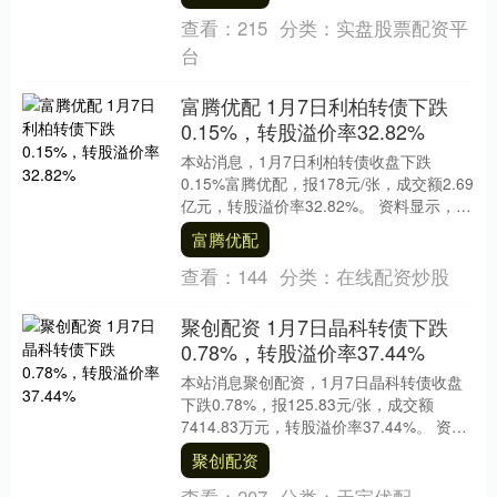
查看：
215
分类：
实盘股票配资平
台
富腾优配 1月7日利柏转债下跌
0.15%，转股溢价率32.82%
本站消息，1月7日利柏转债收盘下跌
0.15%富腾优配，报178元/张，成交额2.69
亿元，转股溢价率32.82%。 资料显示，利
柏转债信用级别为“AA”，债券期....
富腾优配
查看：
144
分类：
在线配资炒股
聚创配资 1月7日晶科转债下跌
0.78%，转股溢价率37.44%
本站消息聚创配资，1月7日晶科转债收盘
下跌0.78%，报125.83元/张，成交额
7414.83万元，转股溢价率37.44%。 资料
显示，晶科转债信用级别为“A....
聚创配资