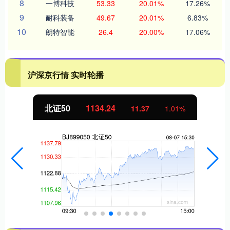
8
一博科技
53.33
20.01%
17.26%
9
耐科装备
49.67
20.01%
6.83%
10
朗特智能
26.4
20.00%
17.06%
沪深京行情 实时轮播
北证50
1134.24
11.37
1.01%