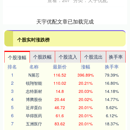
查看：
207
分类：
天宇优配
天宇优配文章已加载完成
个股实时涨跌榜
个股跌幅
个股流入
个股流出
换手率
个股涨幅
排名
名称
最新价
涨幅
换手率
1
N展芯
116.52
396.89%
79.39%
2
锐翔智能
110.02
20.21%
16.80%
3
志特新材
14.8
20.03%
14.18%
4
博腾股份
20.44
20.02%
14.77%
5
近岸蛋白
46.72
20.01%
5.62%
6
毕得医药
61.6
20.01%
6.12%
7
五洲医疗
83.62
20.01%
18.37%