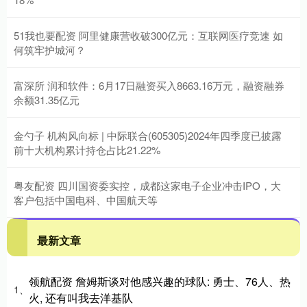
51我也要配资 阿里健康营收破300亿元：互联网医疗竞速 如
何筑牢护城河？
富深所 润和软件：6月17日融资买入8663.16万元，融资融券
余额31.35亿元
金勺子 机构风向标 | 中际联合(605305)2024年四季度已披露
前十大机构累计持仓占比21.22%
粤友配资 四川国资委实控，成都这家电子企业冲击IPO，大
客户包括中国电科、中国航天等
最新文章
领航配资 詹姆斯谈对他感兴趣的球队: 勇士、76人、热
1、
火, 还有叫我去洋基队