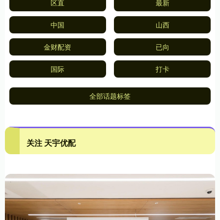
区直
最新
中国
山西
金财配资
已向
国际
打卡
全部话题标签
关注 天宇优配