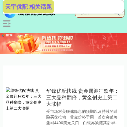
天宇优配 相关话题
华锋优配快线 贵金属迎狂欢年：
三大品种翻倍，黄金创史上第二
大涨幅
受市场对美联储降息的预期以及持续的避
险买盘推动，黄金价格于周一首次突破每
盎司4400美元关口，白银亦紧随其后华锋