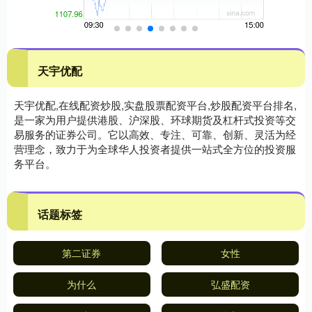
天宇优配
天宇优配,在线配资炒股,实盘股票配资平台,炒股配资平台排名,
是一家为用户提供港股、沪深股、环球期货及杠杆式投资等交
易服务的证券公司。它以高效、专注、可靠、创新、灵活为经
营理念，致力于为全球华人投资者提供一站式全方位的投资服
务平台。
话题标签
第二证券
女性
为什么
弘盛配资