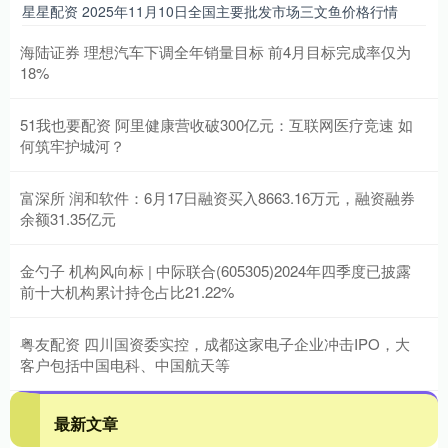
星星配资 2025年11月10日全国主要批发市场三文鱼价格行情
海陆证券 理想汽车下调全年销量目标 前4月目标完成率仅为
18%
51我也要配资 阿里健康营收破300亿元：互联网医疗竞速 如
何筑牢护城河？
富深所 润和软件：6月17日融资买入8663.16万元，融资融券
余额31.35亿元
金勺子 机构风向标 | 中际联合(605305)2024年四季度已披露
前十大机构累计持仓占比21.22%
粤友配资 四川国资委实控，成都这家电子企业冲击IPO，大
客户包括中国电科、中国航天等
最新文章