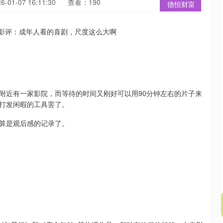
01-07 16:11:30
查看：190
德恒财富
附近有一家影院，而等待的时间又刚好可以用90分钟左右的片子来
打发闲暇的工具罢了。
算是观后感的记录了。