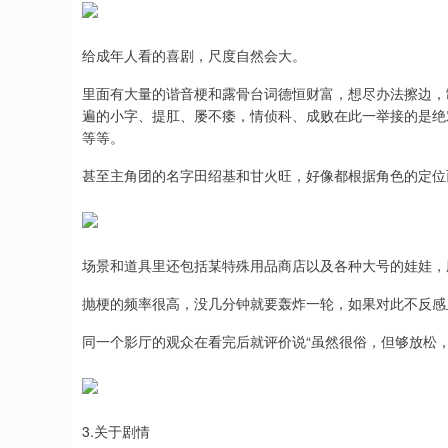
给成年人看的喜剧，尺度自然会大。
里面有大量的谐音梗和露骨台词德恒财富，想尽办法擦边，
遍的小字、提肛、屡不痿，情侦科、成败在此一举接的是绝对
等等。
甚至主角团的名字田绍基和甘火旺，好像都根据角色的定位
场景和道具里还包括某特殊用品商店以及各种大号的娃娃，
抛梗的频率很高，没几分钟就要轰炸一轮，如果对此不反感
同一个影厅的观众在看完后就评价说“虽然很俗，但够放松，
3.关于剧情