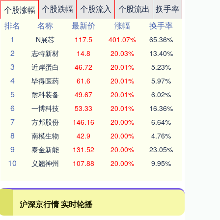
个股跌幅
个股流入
个股流出
换手率
个股涨幅
排名
名称
最新价
涨幅
换手率
1
N展芯
117.5
401.07%
65.36%
2
志特新材
14.8
20.03%
13.40%
3
近岸蛋白
46.72
20.01%
5.23%
4
毕得医药
61.6
20.01%
5.97%
5
耐科装备
49.67
20.01%
6.02%
6
一博科技
53.33
20.01%
16.36%
7
方邦股份
146.16
20.00%
6.64%
8
南模生物
42.9
20.00%
4.76%
9
泰金新能
131.52
20.00%
23.05%
10
义翘神州
107.88
20.00%
9.95%
沪深京行情 实时轮播