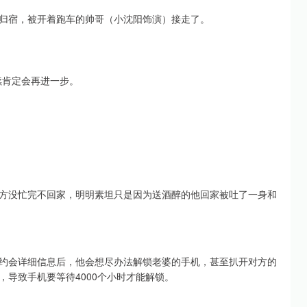
归宿，被开着跑车的帅哥（小沈阳饰演）接走了。
续肯定会再进一步。
方没忙完不回家，明明素坦只是因为送酒醉的他回家被吐了一身和
约会详细信息后，他会想尽办法解锁老婆的手机，甚至扒开对方的
导致手机要等待4000个小时才能解锁。