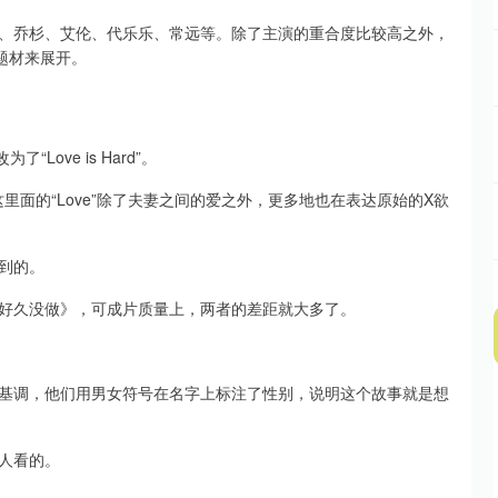
、乔杉、艾伦、代乐乐、常远等。除了主演的重合度比较高之外，
题材来展开。
了“Love is Hard”。
因为这里面的“Love”除了夫妻之间的爱之外，更多地也在表达原始的X欲
到的。
好久没做》，可成片质量上，两者的差距就大多了。
基调，他们用男女符号在名字上标注了性别，说明这个故事就是想
人看的。