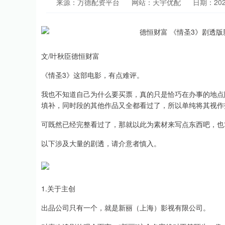
来源：万德配资平台
网站：天宇优配
日期：2026-
文/叶秋臣德恒财富
《情圣3》这部电影，有点难评。
我也不知道自己为什么要买票，真的只是恰巧在办事的地点
填补，同时段的其他作品又全都看过了，所以单纯将其视作
可既然已经完整看过了，那就以此为素材来写点东西吧，也
以下涉及大量的剧透，请介意者慎入。
1.关于主创
出品公司只有一个，就是新丽（上海）影视有限公司。