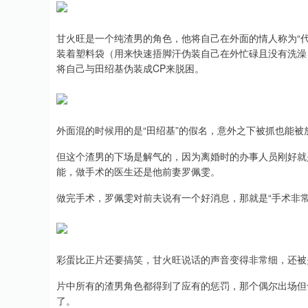
甘火旺是一个纯渣男的角色，他将自己在外面的情人称为“
装着塑料袋（用来快速捂脚汗伪装自己在外忙碌且没有洗澡
将自己与田绍基伪装成CP来脱困。
外面混的时候用的是“田绍基”的假名，意外之下被抓也能被
但这个渣男的下场是解气的，因为离婚时的办事人员刚好就
能，做手术的医生还是他前妻罗佩雯。
做完手术，罗佩雯对前夫说有一个好消息，那就是“手术非常
彩蛋比正片还要搞笑，甘火旺说话的声音变得非常细，还被
片中所有的渣男角色都得到了应有的惩罚，那个偶尔出场但
了。