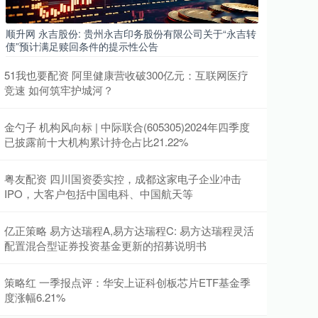
顺升网 永吉股份: 贵州永吉印务股份有限公司关于“永吉转
债”预计满足赎回条件的提示性公告
51我也要配资 阿里健康营收破300亿元：互联网医疗
竞速 如何筑牢护城河？
金勺子 机构风向标 | 中际联合(605305)2024年四季度
已披露前十大机构累计持仓占比21.22%
粤友配资 四川国资委实控，成都这家电子企业冲击
IPO，大客户包括中国电科、中国航天等
亿正策略 易方达瑞程A,易方达瑞程C: 易方达瑞程灵活
配置混合型证券投资基金更新的招募说明书
策略红 一季报点评：华安上证科创板芯片ETF基金季
度涨幅6.21%