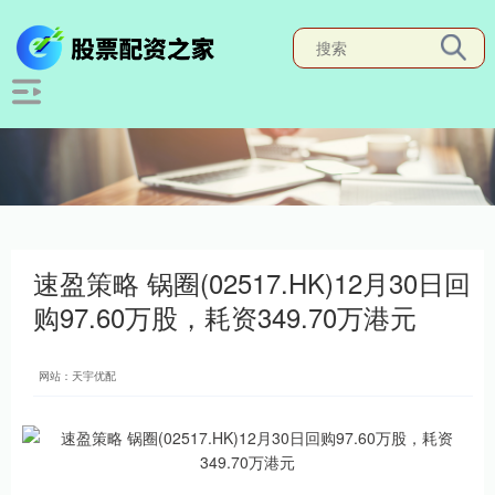
速盈策略 锅圈(02517.HK)12月30日回
购97.60万股，耗资349.70万港元
网站：天宇优配