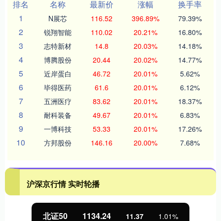
排名
名称
最新价
涨幅
换手率
1
N展芯
116.52
396.89%
79.39%
2
锐翔智能
110.02
20.21%
16.80%
3
志特新材
14.8
20.03%
14.18%
4
博腾股份
20.44
20.02%
14.77%
5
近岸蛋白
46.72
20.01%
5.62%
6
毕得医药
61.6
20.01%
6.12%
7
五洲医疗
83.62
20.01%
18.37%
8
耐科装备
49.67
20.01%
6.83%
9
一博科技
53.33
20.01%
17.26%
10
方邦股份
146.16
20.00%
7.68%
沪深京行情 实时轮播
北证50
1134.24
11.37
1.01%