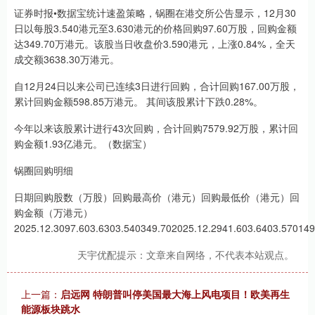
证券时报•数据宝统计速盈策略，锅圈在港交所公告显示，12月30
日以每股3.540港元至3.630港元的价格回购97.60万股，回购金额
达349.70万港元。该股当日收盘价3.590港元，上涨0.84%，全天
成交额3638.30万港元。
自12月24日以来公司已连续3日进行回购，合计回购167.00万股，
累计回购金额598.85万港元。 其间该股累计下跌0.28%。
今年以来该股累计进行43次回购，合计回购7579.92万股，累计回
购金额1.93亿港元。（数据宝）
锅圈回购明细
日期回购股数（万股）回购最高价（港元）回购最低价（港元）回
购金额（万港元）
2025.12.3097.603.6303.540349.702025.12.2941.603.6403.570149
天宇优配提示：文章来自网络，不代表本站观点。
上一篇：
启远网 特朗普叫停美国最大海上风电项目！欧美再生
能源板块跳水