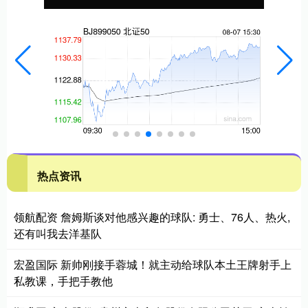
热点资讯
领航配资 詹姆斯谈对他感兴趣的球队: 勇士、76人、热火,
还有叫我去洋基队
宏盈国际 新帅刚接手蓉城！就主动给球队本土王牌射手上
私教课，手把手教他