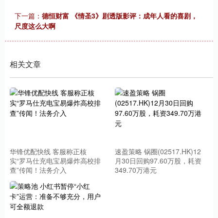
下一篇：
德恒财富 《情圣3》剧透版影评：成年人看的喜剧，
尺度这么大啊
相关文章
华锋优配快线 客服称正核
速盈策略 锅圈(02517.HK)12
实“罗马仕充电宝易爆炸高校排
月30日回购97.60万股，耗资
查”传闻！法务介入
349.70万港元