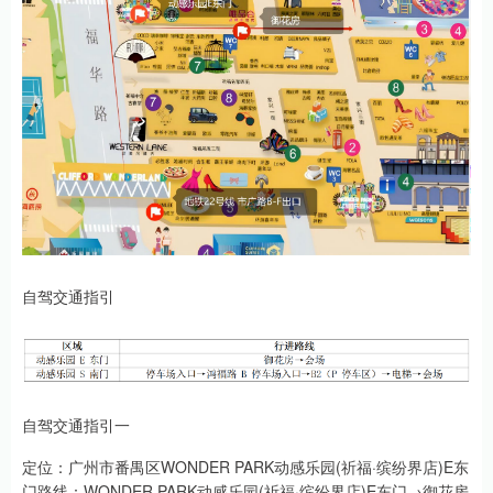
自驾交通指引
自驾交通指引一
定位：广州市番禺区WONDER PARK动感乐园(祈福·缤纷界店)E东
门路线：WONDER PARK动感乐园(祈福·缤纷界店)E东门→御花房