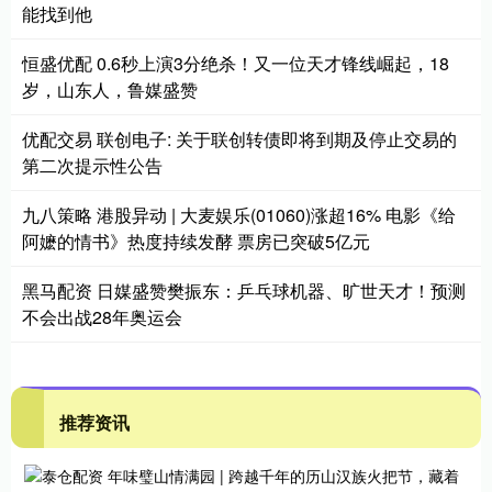
能找到他
恒盛优配 0.6秒上演3分绝杀！又一位天才锋线崛起，18
岁，山东人，鲁媒盛赞
优配交易 联创电子: 关于联创转债即将到期及停止交易的
第二次提示性公告
九八策略 港股异动 | 大麦娱乐(01060)涨超16% 电影《给
阿嬷的情书》热度持续发酵 票房已突破5亿元
黑马配资 日媒盛赞樊振东：乒乓球机器、旷世天才！预测
不会出战28年奥运会
推荐资讯