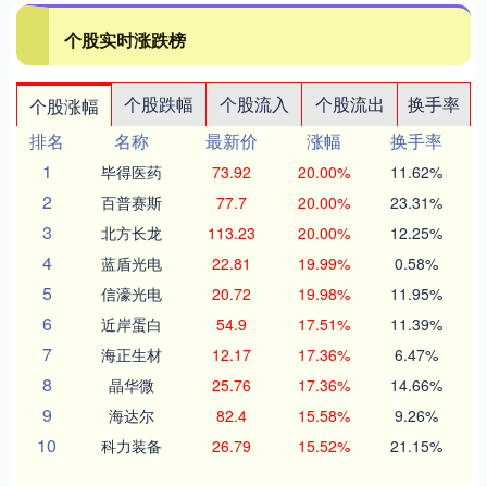
个股实时涨跌榜
个股跌幅
个股流入
个股流出
换手率
个股涨幅
排名
名称
最新价
涨幅
换手率
1
毕得医药
73.92
20.00%
11.62%
2
百普赛斯
77.7
20.00%
23.31%
3
北方长龙
113.23
20.00%
12.25%
4
蓝盾光电
22.81
19.99%
0.58%
5
信濠光电
20.72
19.98%
11.95%
6
近岸蛋白
54.9
17.51%
11.39%
7
海正生材
12.17
17.36%
6.47%
8
晶华微
25.76
17.36%
14.66%
9
海达尔
82.4
15.58%
9.26%
10
科力装备
26.79
15.52%
21.15%