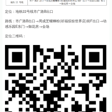
定位：地铁22号线市广路B出口
路线：市广路B出口→周成芝螺蛳粉(祈福缤纷世界店)前F出口→动
感乐园E东门→御花房→会场
定位二维码：