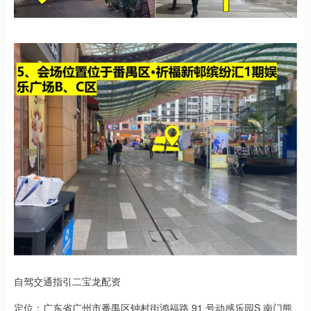
自驾交通指引二宝龙配资
定位：广东省广州市番禺区钟村街鸿福路 91 号动感乐园S 南门熊