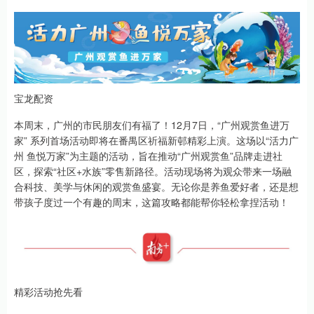
宝龙配资
本周末，广州的市民朋友们有福了！12月7日，“广州观赏鱼进万
家” 系列首场活动即将在番禺区祈福新邨精彩上演。这场以“活力广
州 鱼悦万家”为主题的活动，旨在推动“广州观赏鱼”品牌走进社
区，探索“社区+水族”零售新路径。活动现场将为观众带来一场融
合科技、美学与休闲的观赏鱼盛宴。无论你是养鱼爱好者，还是想
带孩子度过一个有趣的周末，这篇攻略都能帮你轻松拿捏活动！
精彩活动抢先看