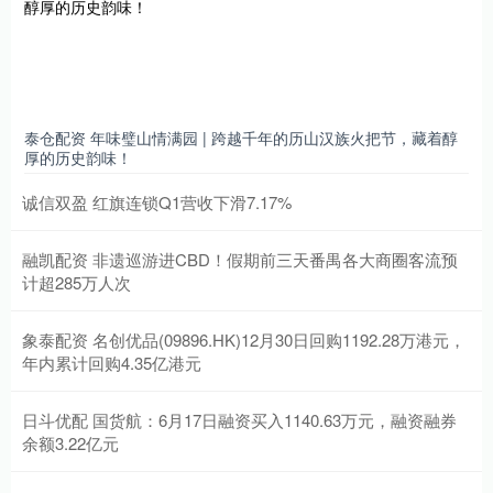
泰仓配资 年味璧山情满园 | 跨越千年的历山汉族火把节，藏着醇
厚的历史韵味！
诚信双盈 红旗连锁Q1营收下滑7.17%
融凯配资 非遗巡游进CBD！假期前三天番禺各大商圈客流预
计超285万人次
象泰配资 名创优品(09896.HK)12月30日回购1192.28万港元，
年内累计回购4.35亿港元
日斗优配 国货航：6月17日融资买入1140.63万元，融资融券
余额3.22亿元