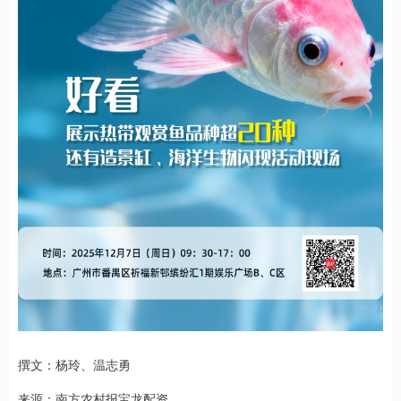
撰文：杨玲、温志勇
来源：南方农村报宝龙配资