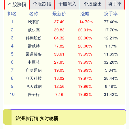
个股跌幅
个股流入
个股流出
换手率
个股涨幅
排名
名称
最新价
涨幅
换手率
1
N津富
37.49
114.72%
77.46%
2
威尔高
39.83
20.01%
17.76%
3
科翔股份
64.32
20.00%
12.21%
4
锴威特
77.82
20.00%
1.17%
5
蜀道装备
33.61
19.99%
11.69%
6
中巨芯
27.85
19.99%
32.20%
7
广哈通信
19.03
19.99%
5.84%
8
欣天科技
18.02
19.97%
28.44%
9
飞天诚信
12.56
19.96%
8.49%
10
任子行
7.16
19.93%
31.42%
沪深京行情 实时轮播