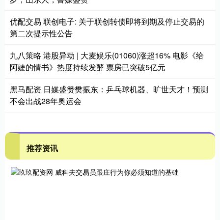
优配交易 联创电子: 关于联创转债即将到期及停止交易的
第二次提示性公告
九八策略 港股异动 | 大麦娱乐(01060)涨超16% 电影《给
阿嬷的情书》热度持续发酵 票房已突破5亿元
黑马配资 日媒盛赞樊振东：乒乓球机器、旷世天才！预测
不会出战28年奥运会
推荐资讯