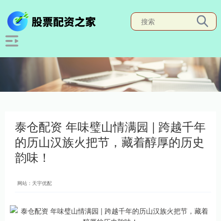
泰仓配资 年味璧山情满园 | 跨越千年
的历山汉族火把节，藏着醇厚的历史
韵味！
网站：天宇优配