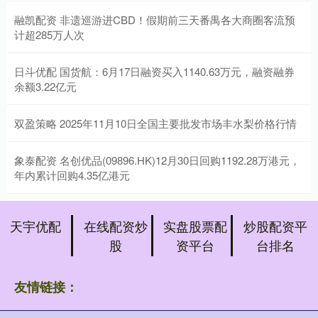
融凯配资 非遗巡游进CBD！假期前三天番禺各大商圈客流预
计超285万人次
日斗优配 国货航：6月17日融资买入1140.63万元，融资融券
余额3.22亿元
双盈策略 2025年11月10日全国主要批发市场丰水梨价格行情
象泰配资 名创优品(09896.HK)12月30日回购1192.28万港元，
年内累计回购4.35亿港元
天宇优配
在线配资炒
实盘股票配
炒股配资平
股
资平台
台排名
友情链接：