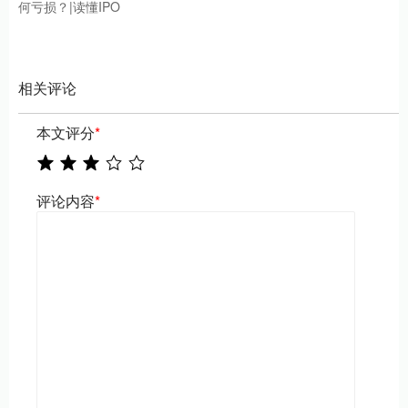
何亏损？|读懂IPO
相关评论
本文评分
*
评论内容
*