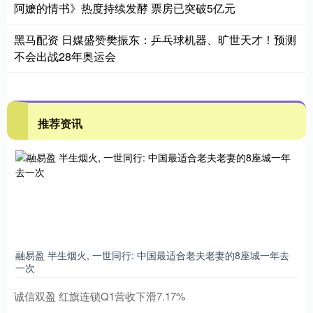
阿嬷的情书》热度持续发酵 票房已突破5亿元
黑马配资 日媒盛赞樊振东：乒乓球机器、旷世天才！预测
不会出战28年奥运会
推荐资讯
融易盈 半生烟火, 一世同行: 中国最适合老夫老妻的8座城一年去
一次
诚信双盈 红旗连锁Q1营收下滑7.17%