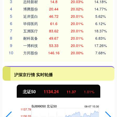
3
志特新材
14.8
20.03%
14.18%
4
博腾股份
20.44
20.02%
14.77%
5
近岸蛋白
46.72
20.01%
5.62%
6
毕得医药
61.6
20.01%
6.12%
7
五洲医疗
83.62
20.01%
18.37%
8
耐科装备
49.67
20.01%
6.83%
9
一博科技
53.33
20.01%
17.26%
10
方邦股份
146.16
20.00%
7.68%
沪深京行情 实时轮播
北证50
1134.24
11.37
1.01%