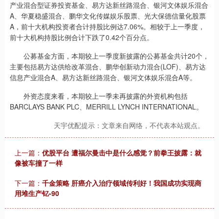
产业混合型证券投资基金、易方达新丝路混合、银河文体娱乐混合
A、华夏稳盛混合、鹏华文化传媒娱乐股票、光大保德信量化股票
A，前十大机构投资者合计持股比例达7.06%。相较于上一季度，
前十大机构持股比例合计下跌了0.42个百分点。
公募基金方面，本期较上一季度新披露的公募基金共计20个，
主要包括易方达供给改革混合、鹏华创新动力混合(LOF)、易方达
信息产业混合A、易方达新丝路混合、银河文体娱乐混合A等。
外资态度来看，本期较上一季未再披露的外资机构包括
BARCLAYS BANK PLC、MERRILL LYNCH INTERNATIONAL。
天宇优配提示：文章来自网络，不代表本站观点。
上一篇：
优股平台 遭福尔曼击中是什么感觉？前拳王披露：就
像被车撞了一样
下一篇：
千金策略 肝癌介入治疗领域传利好！我国成功实现商
用堆生产钇-90