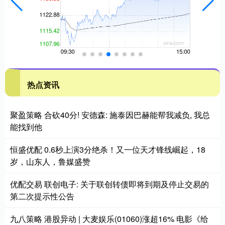
热点资讯
聚盈策略 合砍40分! 安德森: 施泰因巴赫能帮我减负, 我总
能找到他
恒盛优配 0.6秒上演3分绝杀！又一位天才锋线崛起，18
岁，山东人，鲁媒盛赞
优配交易 联创电子: 关于联创转债即将到期及停止交易的
第二次提示性公告
九八策略 港股异动 | 大麦娱乐(01060)涨超16% 电影《给