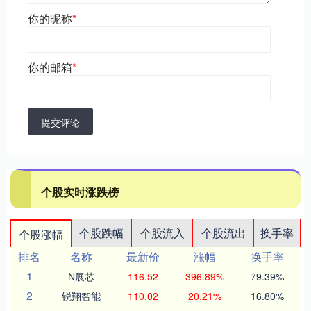
你的昵称
*
你的邮箱
*
提交评论
个股实时涨跌榜
个股跌幅
个股流入
个股流出
换手率
个股涨幅
排名
名称
最新价
涨幅
换手率
1
N展芯
116.52
396.89%
79.39%
2
锐翔智能
110.02
20.21%
16.80%