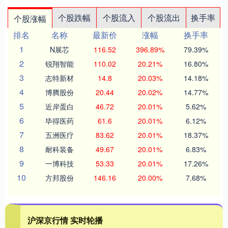
个股跌幅
个股流入
个股流出
换手率
个股涨幅
排名
名称
最新价
涨幅
换手率
1
N展芯
116.52
396.89%
79.39%
2
锐翔智能
110.02
20.21%
16.80%
3
志特新材
14.8
20.03%
14.18%
4
博腾股份
20.44
20.02%
14.77%
5
近岸蛋白
46.72
20.01%
5.62%
6
毕得医药
61.6
20.01%
6.12%
7
五洲医疗
83.62
20.01%
18.37%
8
耐科装备
49.67
20.01%
6.83%
9
一博科技
53.33
20.01%
17.26%
10
方邦股份
146.16
20.00%
7.68%
沪深京行情 实时轮播