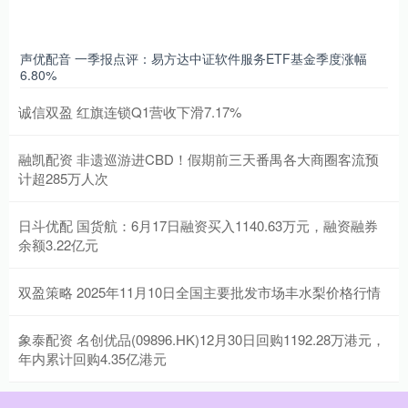
声优配音 一季报点评：易方达中证软件服务ETF基金季度涨幅
6.80%
诚信双盈 红旗连锁Q1营收下滑7.17%
融凯配资 非遗巡游进CBD！假期前三天番禺各大商圈客流预
计超285万人次
日斗优配 国货航：6月17日融资买入1140.63万元，融资融券
余额3.22亿元
双盈策略 2025年11月10日全国主要批发市场丰水梨价格行情
象泰配资 名创优品(09896.HK)12月30日回购1192.28万港元，
年内累计回购4.35亿港元