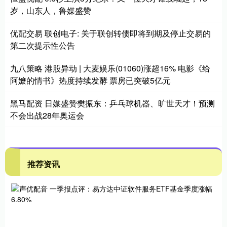
岁，山东人，鲁媒盛赞
优配交易 联创电子: 关于联创转债即将到期及停止交易的
第二次提示性公告
九八策略 港股异动 | 大麦娱乐(01060)涨超16% 电影《给
阿嬷的情书》热度持续发酵 票房已突破5亿元
黑马配资 日媒盛赞樊振东：乒乓球机器、旷世天才！预测
不会出战28年奥运会
推荐资讯