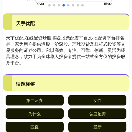
天宇优配
天宇优配,在线配资炒股,实盘股票配资平台,炒股配资平台排名,
是一家为用户提供港股、沪深股、环球期货及杠杆式投资等交
易服务的证券公司。它以高效、专注、可靠、创新、灵活为经
营理念，致力于为全球华人投资者提供一站式全方位的投资服
务平台。
话题标签
第二证券
女性
为什么
弘盛配资
区直
最新