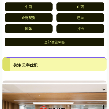
中国
山西
金财配资
已向
国际
打卡
全部话题标签
关注 天宇优配