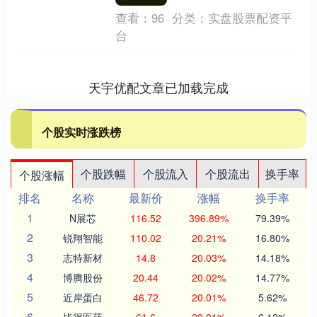
查看：
96
分类：
实盘股票配资平
台
天宇优配文章已加载完成
个股实时涨跌榜
个股跌幅
个股流入
个股流出
换手率
个股涨幅
排名
名称
最新价
涨幅
换手率
1
N展芯
116.52
396.89%
79.39%
2
锐翔智能
110.02
20.21%
16.80%
3
志特新材
14.8
20.03%
14.18%
4
博腾股份
20.44
20.02%
14.77%
5
近岸蛋白
46.72
20.01%
5.62%
6