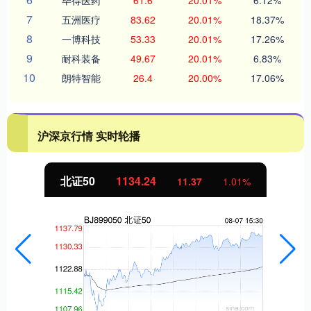
毕得医药
61.6
20.01%
6.12%
7
五洲医疗
83.62
20.01%
18.37%
8
一博科技
53.33
20.01%
17.26%
9
耐科装备
49.67
20.01%
6.83%
10
朗特智能
26.4
20.00%
17.06%
沪深京行情 实时轮播
北证50
1134.24
11.37
1.01%