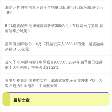
海陆证券 理想汽车下调全年销量目标 前4月目标完成率仅为
18%
51我也要配资 阿里健康营收破300亿元：互联网医疗竞速 如
何筑牢护城河？
富深所 润和软件：6月17日融资买入8663.16万元，融资融券
余额31.35亿元
金勺子 机构风向标 | 中际联合(605305)2024年四季度已披露
前十大机构累计持仓占比21.22%
粤友配资 四川国资委实控，成都这家电子企业冲击IPO，大
客户包括中国电科、中国航天等
最新文章