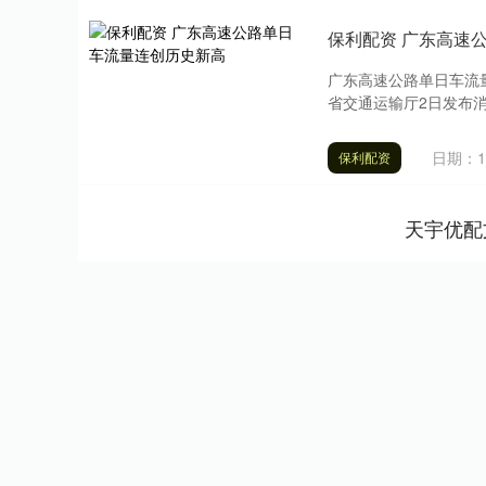
保利配资 广东高速
广东高速公路单日车流量
省交通运输厅2日发布消息
日期：10
保利配资
天宇优配