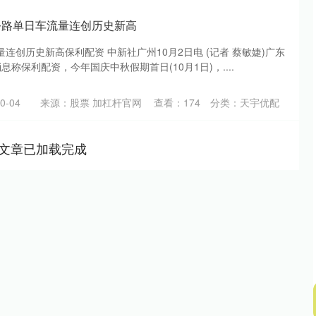
公路单日车流量连创历史新高
连创历史新高保利配资 中新社广州10月2日电 (记者 蔡敏婕)广东
称保利配资，今年国庆中秋假期首日(10月1日)，....
-04
来源：股票 加杠杆官网
查看：
174
分类：
天宇优配
文章已加载完成