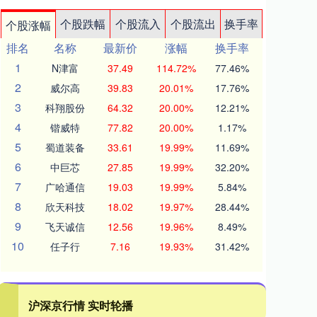
个股跌幅
个股流入
个股流出
换手率
个股涨幅
排名
名称
最新价
涨幅
换手率
1
N津富
37.49
114.72%
77.46%
2
威尔高
39.83
20.01%
17.76%
3
科翔股份
64.32
20.00%
12.21%
4
锴威特
77.82
20.00%
1.17%
5
蜀道装备
33.61
19.99%
11.69%
6
中巨芯
27.85
19.99%
32.20%
7
广哈通信
19.03
19.99%
5.84%
8
欣天科技
18.02
19.97%
28.44%
9
飞天诚信
12.56
19.96%
8.49%
10
任子行
7.16
19.93%
31.42%
沪深京行情 实时轮播