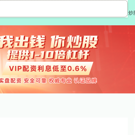
宇优配
在线配资炒股
实盘股票配资平台
炒