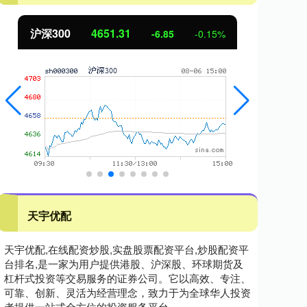
沪深300
4651.31
北
-6.85
-0.15%
天宇优配
天宇优配,在线配资炒股,实盘股票配资平台,炒股配资平
台排名,是一家为用户提供港股、沪深股、环球期货及
杠杆式投资等交易服务的证券公司。它以高效、专注、
可靠、创新、灵活为经营理念，致力于为全球华人投资
者提供一站式全方位的投资服务平台。