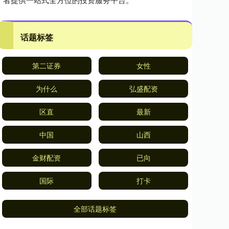
话题标签
第二证券
女性
为什么
弘盛配资
区直
最新
中国
山西
金财配资
已向
国际
打卡
全部话题标签