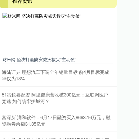
推荐资讯
财米网 坚决打赢防灾减灾救灾“主动仗”
海陆证券 理想汽车下调全年销量目标 前4月目标完成
率仅为18%
51我也要配资 阿里健康营收破300亿元：互联网医疗
竞速 如何筑牢护城河？
富深所 润和软件：6月17日融资买入8663.16万元，融
资融券余额31.35亿元