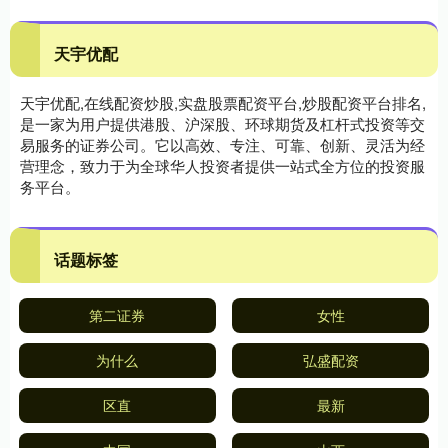
天宇优配
天宇优配,在线配资炒股,实盘股票配资平台,炒股配资平台排名,
是一家为用户提供港股、沪深股、环球期货及杠杆式投资等交
易服务的证券公司。它以高效、专注、可靠、创新、灵活为经
营理念，致力于为全球华人投资者提供一站式全方位的投资服
务平台。
话题标签
第二证券
女性
为什么
弘盛配资
区直
最新