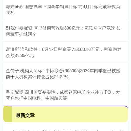
海陆证券 理想汽车下调全年销量目标 前4月目标完成率仅为
18%
51我也要配资 阿里健康营收破300亿元：互联网医疗竞速 如
何筑牢护城河？
富深所 润和软件：6月17日融资买入8663.16万元，融资融券
余额31.35亿元
金勺子 机构风向标 | 中际联合(605305)2024年四季度已披露
前十大机构累计持仓占比21.22%
粤友配资 四川国资委实控，成都这家电子企业冲击IPO，大
客户包括中国电科、中国航天等
最新文章