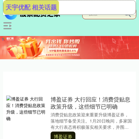
天宇优配 相关话题
博盈证券 大行回应！消费贷贴息
政策升级，这些细节已明确
消费贷贴息政策迎来重要升级博盈证券，
落地细节备受关注。1月20日晚间，多家国
有大行表态将积极落实相关要求，并围绕
重点问题进行答疑。 根据财政部、中国人
博盈证券