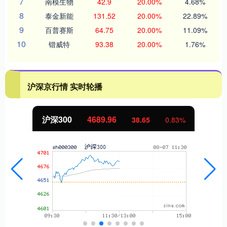
7
南模生物
42.9
20.00%
4.68%
8
泰金新能
131.52
20.00%
22.89%
9
百普赛斯
64.75
20.00%
11.09%
10
锴威特
93.38
20.00%
1.76%
沪深京行情 实时轮播
沪深300
4689.96
38.65
0.83%