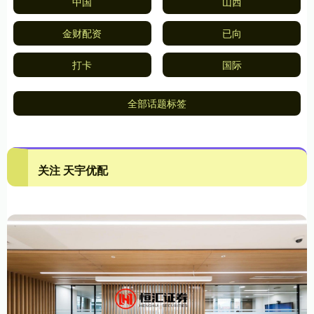
中国
山西
金财配资
已向
打卡
国际
全部话题标签
关注 天宇优配