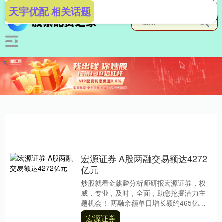
天宇优配 相关话题
宏源证券 A股两融交易额达4272
亿元
炒股就看金麒麟分析师研报宏源证券，权
威，专业，及时，全面，助您挖掘潜力主
题机会！ 两融余额单日增长额约465亿
元。 反映两融交易活跃度的A股市场两融交
宏源证券