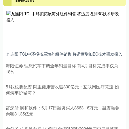
九连阳 TCL中环拟拓展海外组件销售 将适度增加BC技术研发投入
海陆证券 理想汽车下调全年销量目标 前4月目标完成率仅为
18%
51我也要配资 阿里健康营收破300亿元：互联网医疗竞速 如
何筑牢护城河？
富深所 润和软件：6月17日融资买入8663.16万元，融资融券
余额31.35亿元
金勺子 机构风向标 | 中际联合(605305)2024年四季度已披露