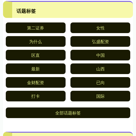
话题标签
第二证券
女性
为什么
弘盛配资
区直
中国
最新
山西
金财配资
已向
打卡
国际
全部话题标签