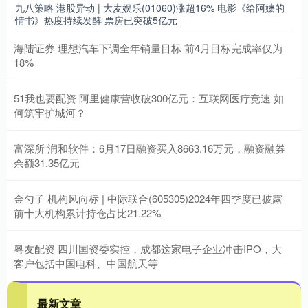
九八策略 港股异动 | 大麦娱乐(01060)涨超16% 电影《给阿嬷的
情书》热度持续发酵 票房已突破5亿元
海陆证券 理想汽车下调全年销量目标 前4月目标完成率仅为
18%
51我也要配资 阿里健康营收破300亿元：互联网医疗竞速 如
何筑牢护城河？
富深所 润和软件：6月17日融资买入8663.16万元，融资融券
余额31.35亿元
金勺子 机构风向标 | 中际联合(605305)2024年四季度已披露
前十大机构累计持仓占比21.22%
粤友配资 四川国资委实控，成都这家电子企业冲击IPO，大
客户包括中国电科、中国航天等
最新文章