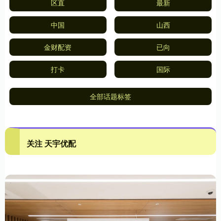
区直
最新
中国
山西
金财配资
已向
打卡
国际
全部话题标签
关注 天宇优配