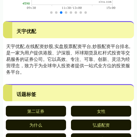
天宇优配
天宇优配,在线配资炒股,实盘股票配资平台,炒股配资平台排名,
是一家为用户提供港股、沪深股、环球期货及杠杆式投资等交
易服务的证券公司。它以高效、专注、可靠、创新、灵活为经
营理念，致力于为全球华人投资者提供一站式全方位的投资服
务平台。
话题标签
第二证券
女性
为什么
弘盛配资