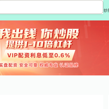
宇优配
在线配资炒股
实盘股票配资平台
炒