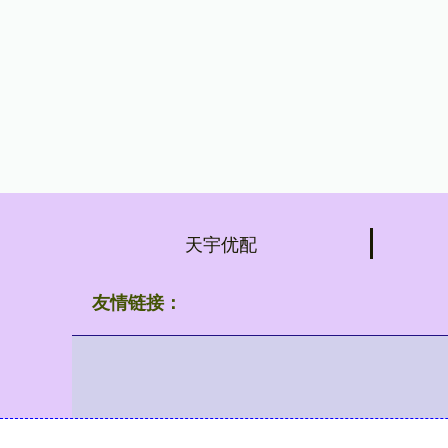
天宇优配
友情链接：