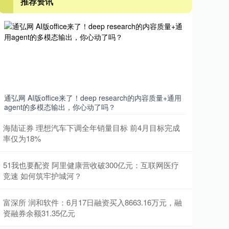
推荐资讯
通弘网 AI版office来了！deep research的内容质量+通用
agent的多模态输出，你心动了吗？
海陆证券 理想汽车下调全年销量目标 前4月目标完成
率仅为18%
51我也要配资 阿里健康营收破300亿元：互联网医疗
竞速 如何筑牢护城河？
富深所 润和软件：6月17日融资买入8663.16万元，融
资融券余额31.35亿元