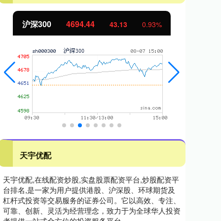
沪深300
4694.44
北
43.13
0.93%
天宇优配
天宇优配,在线配资炒股,实盘股票配资平台,炒股配资平
台排名,是一家为用户提供港股、沪深股、环球期货及
杠杆式投资等交易服务的证券公司。它以高效、专注、
可靠、创新、灵活为经营理念，致力于为全球华人投资
者提供一站式全方位的投资服务平台。