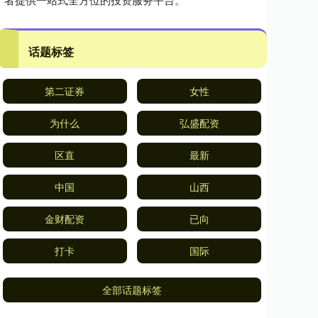
话题标签
第二证券
女性
为什么
弘盛配资
区直
最新
中国
山西
金财配资
已向
打卡
国际
全部话题标签