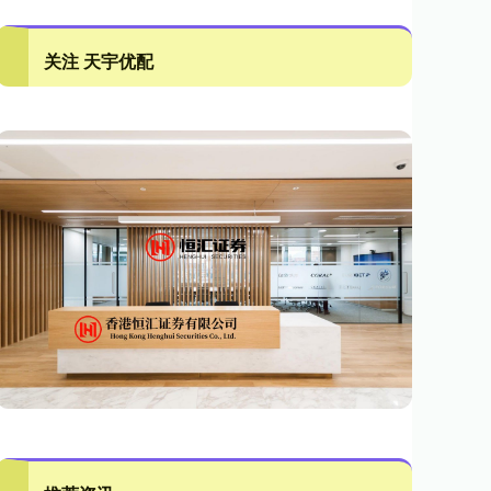
关注 天宇优配