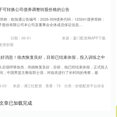
 关于可转换公司债券调整转股价格的公告
券简称：欧陆通公告编号：2026-009债券代码：123241债券简称：
股份有限公司本公司及董事会全体成员保证信息....
日期：06-01
来源：厦门配资网APP下载
配资炒股
来好消息！徐杰恢复良好，目前已结束休假，投入训练之中
队后场悍将徐杰，伤病恢复良好，目前，他已经结束休假，正式投入
时间，中国男篮主教练郭士强，对徐杰进行了长时间的考察，最
-03
来源：满江红配资
查看：
73
分类：
炒股配资平台排名
文章已加载完成