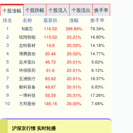
个股跌幅
个股流入
个股流出
换手率
个股涨幅
排名
名称
最新价
涨幅
换手率
1
N展芯
116.52
396.89%
79.39%
2
锐翔智能
110.02
20.21%
16.80%
3
志特新材
14.8
20.03%
14.18%
4
博腾股份
20.44
20.02%
14.77%
5
近岸蛋白
46.72
20.01%
5.62%
6
毕得医药
61.6
20.01%
6.12%
7
五洲医疗
83.62
20.01%
18.37%
8
耐科装备
49.67
20.01%
6.83%
9
一博科技
53.33
20.01%
17.26%
10
方邦股份
146.16
20.00%
7.68%
沪深京行情 实时轮播