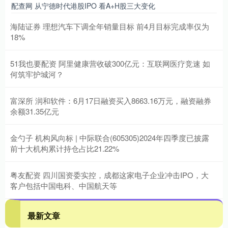
配查网 从宁德时代港股IPO 看A+H股三大变化
海陆证券 理想汽车下调全年销量目标 前4月目标完成率仅为
18%
51我也要配资 阿里健康营收破300亿元：互联网医疗竞速 如
何筑牢护城河？
富深所 润和软件：6月17日融资买入8663.16万元，融资融券
余额31.35亿元
金勺子 机构风向标 | 中际联合(605305)2024年四季度已披露
前十大机构累计持仓占比21.22%
粤友配资 四川国资委实控，成都这家电子企业冲击IPO，大
客户包括中国电科、中国航天等
最新文章