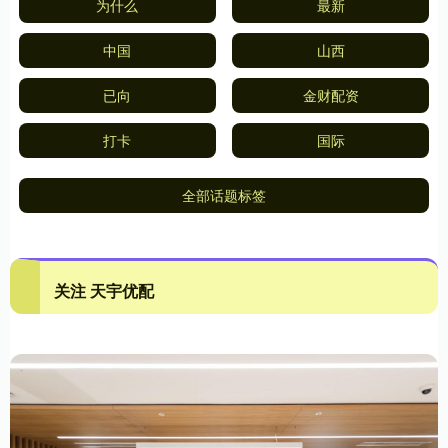
为什么
最新
中国
山西
已向
金财配资
打卡
国际
全部话题标签
关注 天宇优配