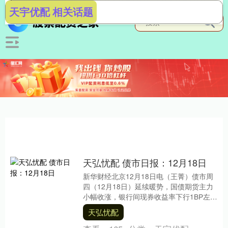
天宇优配 相关话题
天弘忧配 债市日报：12月18日
新华财经北京12月18日电（王菁）债市周
四（12月18日）延续暖势，国债期货主力
小幅收涨，银行间现券收益率下行1BP左
右，超长债保持修复态势；公开市场单日
天弘忧配
净投放....