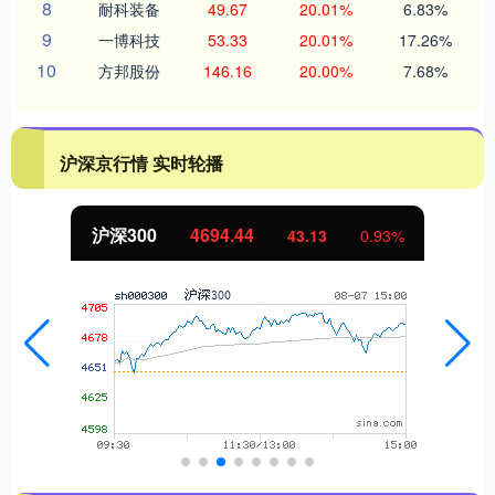
8
耐科装备
49.67
20.01%
6.83%
9
一博科技
53.33
20.01%
17.26%
10
方邦股份
146.16
20.00%
7.68%
沪深京行情 实时轮播
沪深300
4694.44
43.13
0.93%