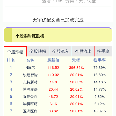
查看：
165
分类：
天宇优配
天宇优配文章已加载完成
个股实时涨跌榜
个股跌幅
个股流入
个股流出
换手率
个股涨幅
排名
名称
最新价
涨幅
换手率
1
N展芯
116.52
396.89%
79.39%
2
锐翔智能
110.02
20.21%
16.80%
3
志特新材
14.8
20.03%
14.18%
4
博腾股份
20.44
20.02%
14.77%
5
近岸蛋白
46.72
20.01%
5.62%
6
毕得医药
61.6
20.01%
6.12%
7
五洲医疗
83.62
20.01%
18.37%