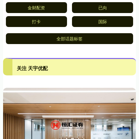
金财配资
已向
打卡
国际
全部话题标签
关注 天宇优配