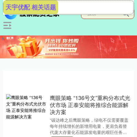
天宇优配 相关话题
鹰眼策略 “136号文”重构分布式光
伏市场 正泰安能将推综合能源解
决方案
“碳达峰之后鹰眼策略，绿电不仅需要覆盖
每年持续增长的新增用电量，更肩负着替
代庞大存量化石能源发电量的艰巨任务。