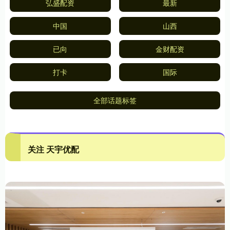
弘盛配资
最新
中国
山西
已向
金财配资
打卡
国际
全部话题标签
关注 天宇优配