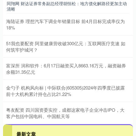
同翔网 财达证券常务副总经理胡恒松：地方债化解路径更加主动
清晰
海陆证券 理想汽车下调全年销量目标 前4月目标完成率仅为
18%
51我也要配资 阿里健康营收破300亿元：互联网医疗竞速 如
何筑牢护城河？
富深所 润和软件：6月17日融资买入8663.16万元，融资融券
余额31.35亿元
金勺子 机构风向标 | 中际联合(605305)2024年四季度已披露
前十大机构累计持仓占比21.22%
粤友配资 四川国资委实控，成都这家电子企业冲击IPO，大
客户包括中国电科、中国航天等
最新文章