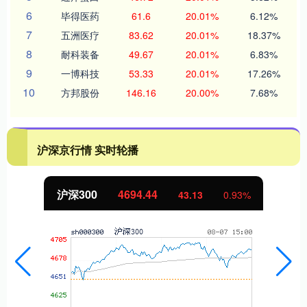
6
毕得医药
61.6
20.01%
6.12%
7
五洲医疗
83.62
20.01%
18.37%
8
耐科装备
49.67
20.01%
6.83%
9
一博科技
53.33
20.01%
17.26%
10
方邦股份
146.16
20.00%
7.68%
沪深京行情 实时轮播
沪深300
4694.44
43.13
0.93%