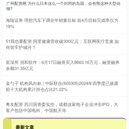
广州配资网 为什么日本这么一个封闭的岛国，会有熊这种大型动
物?
海陆证券 理想汽车下调全年销量目标 前4月目标完成率仅为
18%
51我也要配资 阿里健康营收破300亿元：互联网医疗竞速 如
何筑牢护城河？
富深所 润和软件：6月17日融资买入8663.16万元，融资融券
余额31.35亿元
金勺子 机构风向标 | 中际联合(605305)2024年四季度已披露
前十大机构累计持仓占比21.22%
粤友配资 四川国资委实控，成都这家电子企业冲击IPO，大
客户包括中国电科、中国航天等
最新文章