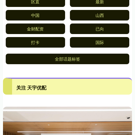
区直
最新
中国
山西
金财配资
已向
打卡
国际
全部话题标签
关注 天宇优配