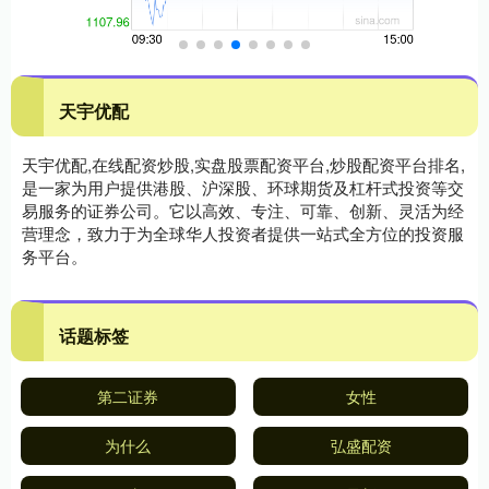
天宇优配
天宇优配,在线配资炒股,实盘股票配资平台,炒股配资平台排名,
是一家为用户提供港股、沪深股、环球期货及杠杆式投资等交
易服务的证券公司。它以高效、专注、可靠、创新、灵活为经
营理念，致力于为全球华人投资者提供一站式全方位的投资服
务平台。
话题标签
第二证券
女性
为什么
弘盛配资