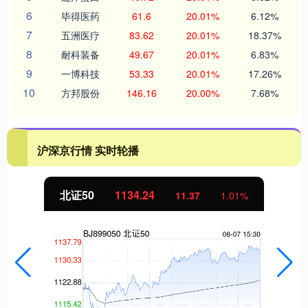
6
毕得医药
61.6
20.01%
6.12%
7
五洲医疗
83.62
20.01%
18.37%
8
耐科装备
49.67
20.01%
6.83%
9
一博科技
53.33
20.01%
17.26%
10
方邦股份
146.16
20.00%
7.68%
沪深京行情 实时轮播
北证50
1134.24
11.37
1.01%