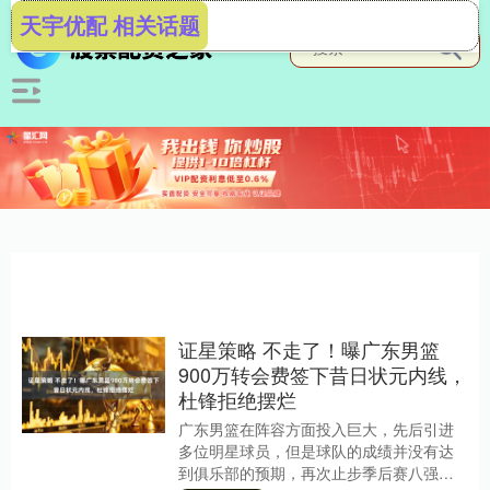
天宇优配 相关话题
证星策略 不走了！曝广东男篮
900万转会费签下昔日状元内线，
杜锋拒绝摆烂
广东男篮在阵容方面投入巨大，先后引进
多位明星球员，但是球队的成绩并没有达
到俱乐部的预期，再次止步季后赛八强。