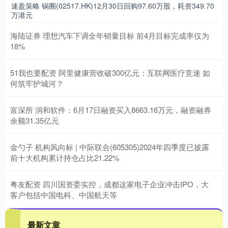
速盈策略 锅圈(02517.HK)12月30日回购97.60万股，耗资349.70
万港元
海陆证券 理想汽车下调全年销量目标 前4月目标完成率仅为
18%
51我也要配资 阿里健康营收破300亿元：互联网医疗竞速 如
何筑牢护城河？
富深所 润和软件：6月17日融资买入8663.16万元，融资融券
余额31.35亿元
金勺子 机构风向标 | 中际联合(605305)2024年四季度已披露
前十大机构累计持仓占比21.22%
粤友配资 四川国资委实控，成都这家电子企业冲击IPO，大
客户包括中国电科、中国航天等
最新文章