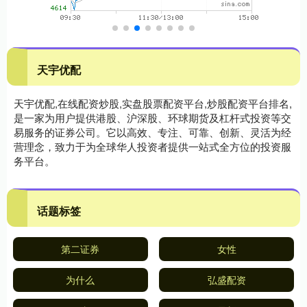
天宇优配
天宇优配,在线配资炒股,实盘股票配资平台,炒股配资平台排名,
是一家为用户提供港股、沪深股、环球期货及杠杆式投资等交
易服务的证券公司。它以高效、专注、可靠、创新、灵活为经
营理念，致力于为全球华人投资者提供一站式全方位的投资服
务平台。
话题标签
第二证券
女性
为什么
弘盛配资