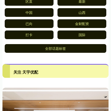
区直
最新
中国
山西
已向
金财配资
打卡
国际
全部话题标签
关注 天宇优配