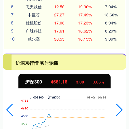
6
飞天诚信
12.56
19.96%
7.04%
7
中巨芯
27.27
17.49%
18.60%
8
优机股份
17.08
17.23%
8.94%
9
广脉科技
17.61
16.62%
8.29%
10
威尔高
38.55
16.15%
9.39%
沪深京行情 实时轮播
沪深300
4661.16
3.00
0.06%