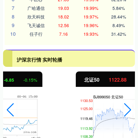
7
广哈通信
19.03
19.99%
5.84%
8
欣天科技
18.02
19.97%
28.44%
9
飞天诚信
12.56
19.96%
8.49%
10
任子行
7.16
19.93%
31.42%
沪深京行情 实时轮播
北证50
1122.88
3.42
0.30%