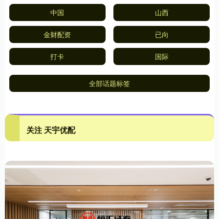
中国
山西
金财配资
已向
打卡
国际
全部话题标签
关注 天宇优配