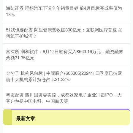
海陆证券 理想汽车下调全年销量目标 前4月目标完成率仅为
18%
51我也要配资 阿里健康营收破300亿元：互联网医疗竞速 如
何筑牢护城河？
富深所 润和软件：6月17日融资买入8663.16万元，融资融券
余额31.35亿元
金勺子 机构风向标 | 中际联合(605305)2024年四季度已披露
前十大机构累计持仓占比21.22%
粤友配资 四川国资委实控，成都这家电子企业冲击IPO，大
客户包括中国电科、中国航天等
最新文章