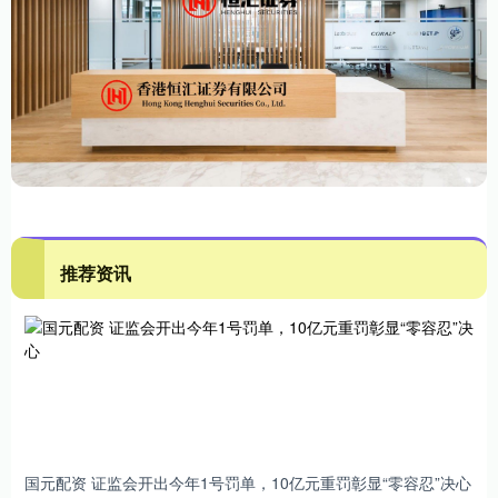
推荐资讯
国元配资 证监会开出今年1号罚单，10亿元重罚彰显“零容忍”决心