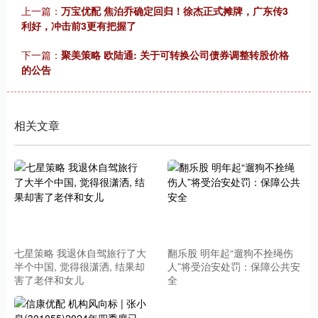
上一篇：
万宝优配 焦泊乔确定回归！徐杰正式摊牌，广东传3
利好，冲击前3更有把握了
下一篇：
聚美策略 欧陆通: 关于可转换公司债券调整转股价格
的公告
相关文章
七星策略 我退休自驾旅行了大
翻乐股 明年起“遛狗不拴绳伤
半个中国, 觉得很潇洒, 结果却
人”将受治安处罚：保障公共安
害了老伴和女儿
全