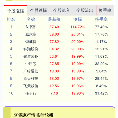
个股跌幅
个股流入
个股流出
换手率
个股涨幅
排名
名称
最新价
涨幅
换手率
1
N津富
37.49
114.72%
77.46%
2
威尔高
39.83
20.01%
17.76%
3
锴威特
77.82
20.00%
1.17%
4
科翔股份
64.32
20.00%
12.21%
5
蜀道装备
33.61
19.99%
11.69%
6
中巨芯
27.85
19.99%
32.20%
7
广哈通信
19.03
19.99%
5.84%
8
欣天科技
18.02
19.97%
28.44%
9
飞天诚信
12.56
19.96%
8.49%
10
任子行
7.16
19.93%
31.42%
沪深京行情 实时轮播