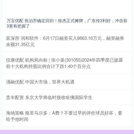
万宝优配 焦泊乔确定回归！徐杰正式摊牌，广东传3利好，冲击前
3更有把握了
富深所 润和软件：6月17日融资买入8663.16万元，融资融券
余额31.35亿元
信康优配 机构风向标 | 张小泉(301055)2024年四季度已披露
前十大机构持股比例合计下跌1.40个百分点
涌融优配 中国大市场，世界大机遇
贵丰配资 东京大学将临时接收哈佛国际学生
海纳策略 格里马尔多：A费？不要过早的评价球员好坏，要
给予他时间