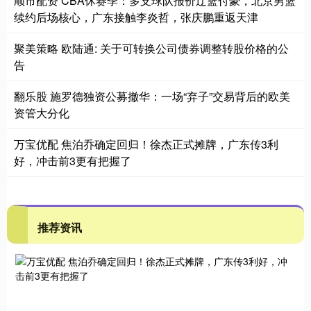
顺市配资 CBA休赛季：多支球队报价辽篮付豪，北京男篮
续约后场核心，广东接触李炎哲，张庆鹏重返天津
聚美策略 欧陆通: 关于可转换公司债券调整转股价格的公
告
翻乐股 施罗德独资公募撤华：一场“弃子”交易背后的欧美
资管大分化
万宝优配 焦泊乔确定回归！徐杰正式摊牌，广东传3利
好，冲击前3更有把握了
推荐资讯