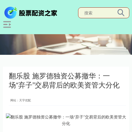
翻乐股 施罗德独资公募撤华：一
场“弃子”交易背后的欧美资管大分化
网站：天宇优配