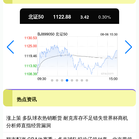
北证50
1122.88
3.42
0.30%
热点资讯
涨上策 多队球衣热销断货 耐克库存不足错失世界杯商机
分析师直指经营漏洞