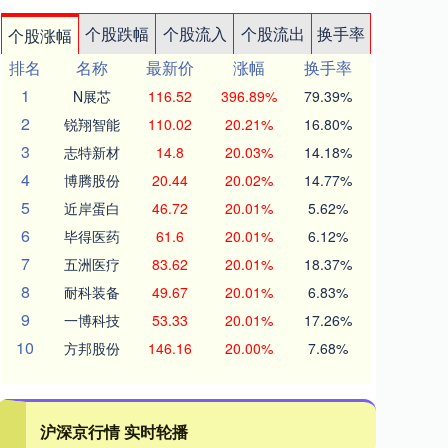
个股跌幅
个股流入
个股流出
换手率
个股涨幅
排名
名称
最新价
涨幅
换手率
1
N展芯
116.52
396.89%
79.39%
2
锐翔智能
110.02
20.21%
16.80%
3
志特新材
14.8
20.03%
14.18%
4
博腾股份
20.44
20.02%
14.77%
5
近岸蛋白
46.72
20.01%
5.62%
6
毕得医药
61.6
20.01%
6.12%
7
五洲医疗
83.62
20.01%
18.37%
8
耐科装备
49.67
20.01%
6.83%
9
一博科技
53.33
20.01%
17.26%
10
方邦股份
146.16
20.00%
7.68%
沪深京行情 实时轮播