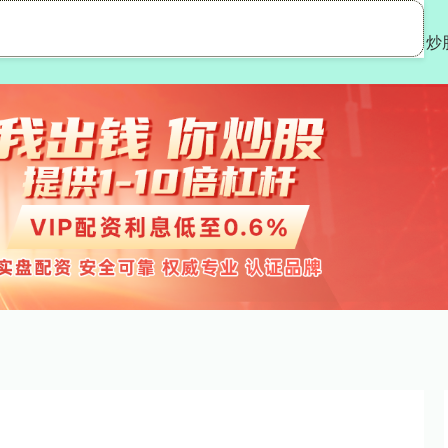
宇优配
在线配资炒股
实盘股票配资平台
炒