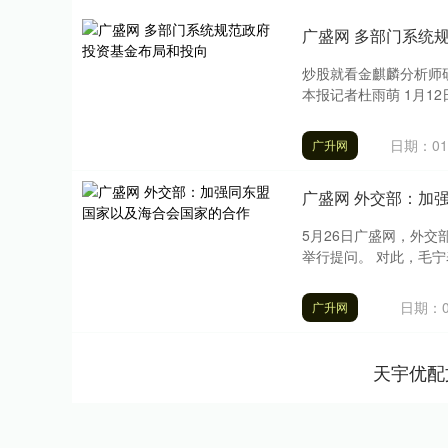
广盛网 多部门系统
炒股就看金麒麟分析师
本报记者杜雨萌 1月1
日期：01
广升网
广盛网 外交部：加
5月26日广盛网，外
举行提问。 对此，毛宁
日期：0
广升网
天宇优配