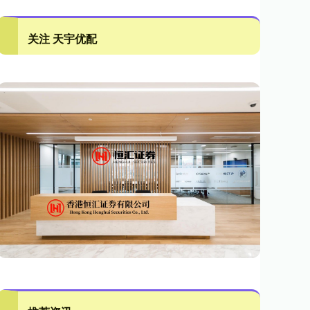
关注 天宇优配