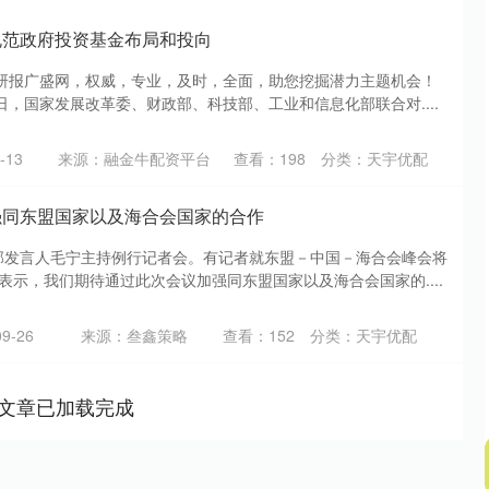
规范政府投资基金布局和投向
研报广盛网，权威，专业，及时，全面，助您挖掘潜力主题机会！
2日，国家发展改革委、财政部、科技部、工业和信息化部联合对....
-13
来源：融金牛配资平台
查看：
198
分类：
天宇优配
强同东盟国家以及海合会国家的合作
交部发言人毛宁主持例行记者会。有记者就东盟－中国－海合会峰会将
表示，我们期待通过此次会议加强同东盟国家以及海合会国家的....
9-26
来源：叁鑫策略
查看：
152
分类：
天宇优配
文章已加载完成