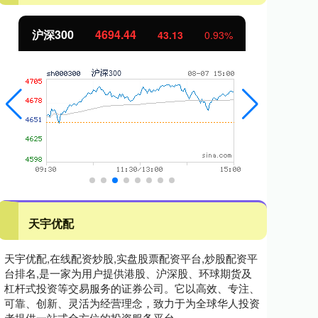
北证50
1134.24
创
11.37
1.01%
天宇优配
天宇优配,在线配资炒股,实盘股票配资平台,炒股配资平
台排名,是一家为用户提供港股、沪深股、环球期货及
杠杆式投资等交易服务的证券公司。它以高效、专注、
可靠、创新、灵活为经营理念，致力于为全球华人投资
者提供一站式全方位的投资服务平台。