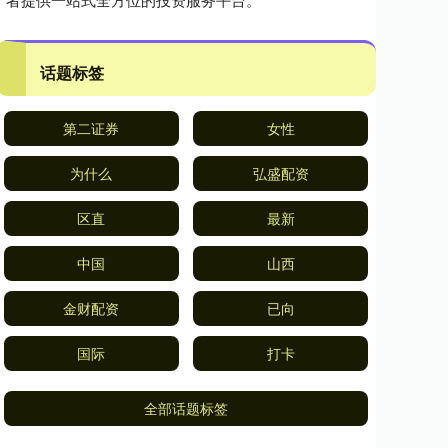
话题标签
第二证券
女性
为什么
弘盛配资
区直
最新
中国
山西
金财配资
已向
国际
打卡
全部话题标签