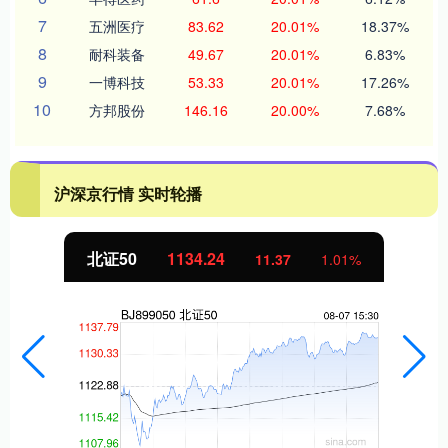
7
五洲医疗
83.62
20.01%
18.37%
8
耐科装备
49.67
20.01%
6.83%
9
一博科技
53.33
20.01%
17.26%
10
方邦股份
146.16
20.00%
7.68%
沪深京行情 实时轮播
北证50
1134.24
11.37
1.01%