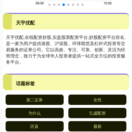
天宇优配
天宇优配,在线配资炒股,实盘股票配资平台,炒股配资平台排名,
是一家为用户提供港股、沪深股、环球期货及杠杆式投资等交
易服务的证券公司。它以高效、专注、可靠、创新、灵活为经
营理念，致力于为全球华人投资者提供一站式全方位的投资服
务平台。
话题标签
第二证券
女性
为什么
弘盛配资
区直
最新