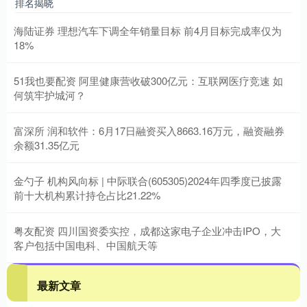
排名揭晓
海陆证券 理想汽车下调全年销量目标 前4月目标完成率仅为
18%
51我也要配资 阿里健康营收破300亿元：互联网医疗竞速 如
何筑牢护城河？
富深所 润和软件：6月17日融资买入8663.16万元，融资融券
余额31.35亿元
金勺子 机构风向标 | 中际联合(605305)2024年四季度已披露
前十大机构累计持仓占比21.22%
粤友配资 四川国资委实控，成都这家电子企业冲击IPO，大
客户包括中国电科、中国航天等
最新文章