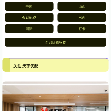
中国
山西
金财配资
已向
国际
打卡
全部话题标签
关注 天宇优配