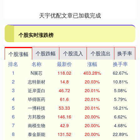
天宇优配文章已加载完成
个股实时涨跌榜
个股跌幅
个股流入
个股流出
换手率
个股涨幅
排名
名称
最新价
涨幅
换手率
1
N展芯
118.02
403.28%
62.67%
2
志特新材
14.8
20.03%
10.81%
3
近岸蛋白
46.72
20.01%
5.08%
4
毕得医药
61.6
20.01%
5.79%
5
一博科技
53.33
20.01%
16.21%
6
方邦股份
146.16
20.00%
6.62%
7
南模生物
42.9
20.00%
4.68%
8
泰金新能
131.52
20.00%
22.89%