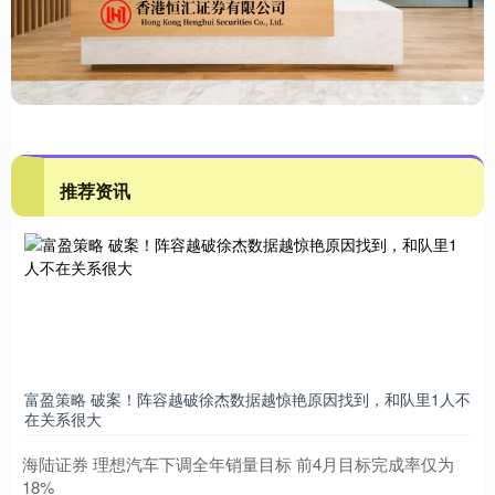
推荐资讯
富盈策略 破案！阵容越破徐杰数据越惊艳原因找到，和队里1人不
在关系很大
海陆证券 理想汽车下调全年销量目标 前4月目标完成率仅为
18%