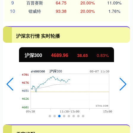
9
百普赛斯
64.75
20.00%
11.09%
10
锴威特
93.38
20.00%
1.76%
沪深京行情 实时轮播
沪深300
4689.96
38.65
0.83%