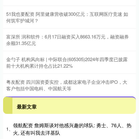
51我也要配资 阿里健康营收破300亿元：互联网医疗竞速 如
何筑牢护城河？
富深所 润和软件：6月17日融资买入8663.16万元，融资融券
余额31.35亿元
金勺子 机构风向标 | 中际联合(605305)2024年四季度已披露
前十大机构累计持仓占比21.22%
粤友配资 四川国资委实控，成都这家电子企业冲击IPO，大
客户包括中国电科、中国航天等
最新文章
领航配资 詹姆斯谈对他感兴趣的球队: 勇士、76人、热
1、
火, 还有叫我去洋基队