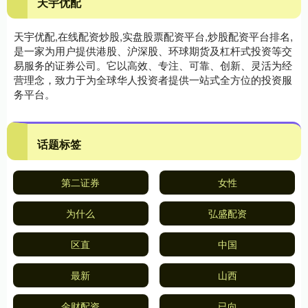
天宇优配
天宇优配,在线配资炒股,实盘股票配资平台,炒股配资平台排名,
是一家为用户提供港股、沪深股、环球期货及杠杆式投资等交
易服务的证券公司。它以高效、专注、可靠、创新、灵活为经
营理念，致力于为全球华人投资者提供一站式全方位的投资服
务平台。
话题标签
第二证券
女性
为什么
弘盛配资
区直
中国
最新
山西
金财配资
已向