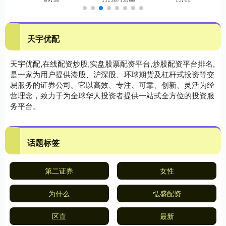
天宇优配
天宇优配,在线配资炒股,实盘股票配资平台,炒股配资平台排名,
是一家为用户提供港股、沪深股、环球期货及杠杆式投资等交
易服务的证券公司。它以高效、专注、可靠、创新、灵活为经
营理念，致力于为全球华人投资者提供一站式全方位的投资服
务平台。
话题标签
第二证券
女性
为什么
弘盛配资
区直
最新