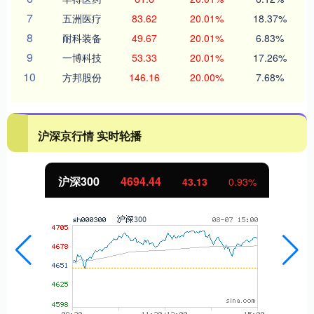
7
五洲医疗
83.62
20.01%
18.37%
8
耐科装备
49.67
20.01%
6.83%
9
一博科技
53.33
20.01%
17.26%
10
方邦股份
146.16
20.00%
7.68%
沪深京行情 实时轮播
沪深300
4694.44
43.13
0.93%