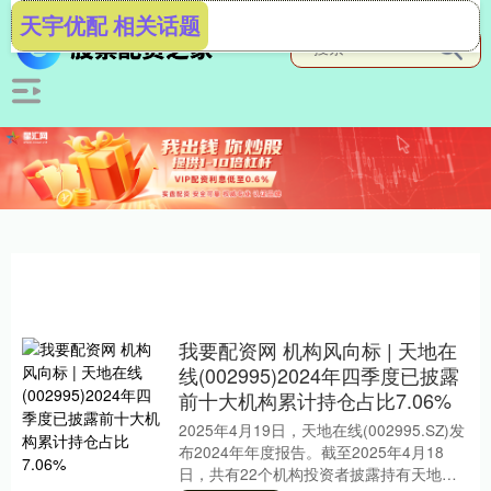
天宇优配 相关话题
我要配资网 机构风向标 | 天地在
线(002995)2024年四季度已披露
前十大机构累计持仓占比7.06%
2025年4月19日，天地在线(002995.SZ)发
布2024年年度报告。截至2025年4月18
日，共有22个机构投资者披露持有天地在