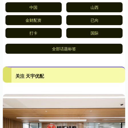
中国
山西
金财配资
已向
打卡
国际
全部话题标签
关注 天宇优配