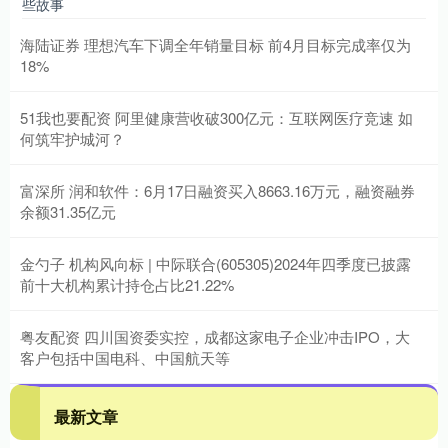
些故事
海陆证券 理想汽车下调全年销量目标 前4月目标完成率仅为
18%
51我也要配资 阿里健康营收破300亿元：互联网医疗竞速 如
何筑牢护城河？
富深所 润和软件：6月17日融资买入8663.16万元，融资融券
余额31.35亿元
金勺子 机构风向标 | 中际联合(605305)2024年四季度已披露
前十大机构累计持仓占比21.22%
粤友配资 四川国资委实控，成都这家电子企业冲击IPO，大
客户包括中国电科、中国航天等
最新文章